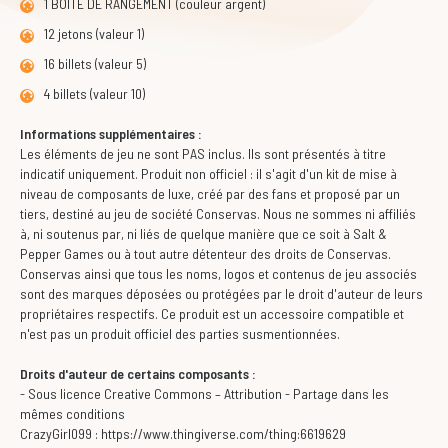
1 BOÎTE DE RANGEMENT (couleur argent)
12 jetons (valeur 1)
16 billets (valeur 5)
4 billets (valeur 10)
Informations supplémentaires :
Les éléments de jeu ne sont PAS inclus. Ils sont présentés à titre
indicatif uniquement. Produit non officiel : il s'agit d'un kit de mise à
niveau de composants de luxe, créé par des fans et proposé par un
tiers, destiné au jeu de société Conservas. Nous ne sommes ni affiliés
à, ni soutenus par, ni liés de quelque manière que ce soit à Salt &
Pepper Games ou à tout autre détenteur des droits de Conservas.
Conservas ainsi que tous les noms, logos et contenus de jeu associés
sont des marques déposées ou protégées par le droit d'auteur de leurs
propriétaires respectifs. Ce produit est un accessoire compatible et
n'est pas un produit officiel des parties susmentionnées.
Droits d'auteur de certains composants :
- Sous licence Creative Commons – Attribution - Partage dans les
mêmes conditions
CrazyGirl099 : https://www.thingiverse.com/thing:6619629