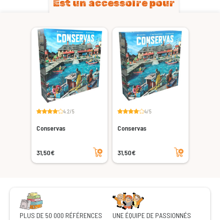
Est un accessoire pour
4.2/5
4/5
Conservas
Conservas
Ajouter au panier
Ajouter au panier
31,50€
31,50€
PLUS DE 50 000 RÉFÉRENCES
UNE ÉQUIPE DE PASSIONNÉS