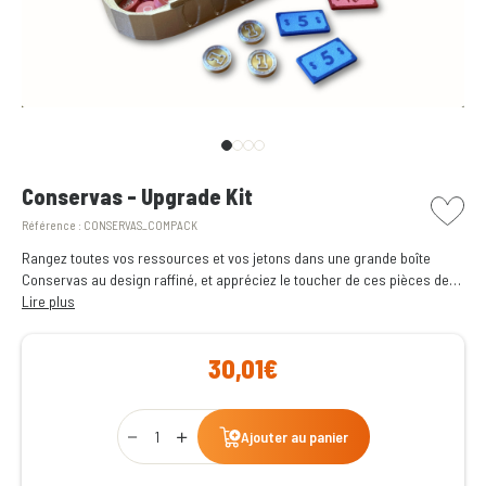
picto w
Conservas - Upgrade Kit
Référence :
CONSERVAS_COMPACK
Rangez toutes vos ressources et vos jetons dans une grande boîte
Conservas au design raffiné, et appréciez le toucher de ces pièces de
luxe qui apportent une touche d'élégance à chaque transaction. Donnez
Lire plus
vie à votre aventure de pêche et savourez une expérience Conservas
encore plus agréable et immersive !
30,01€
Qty
Ajouter au panier