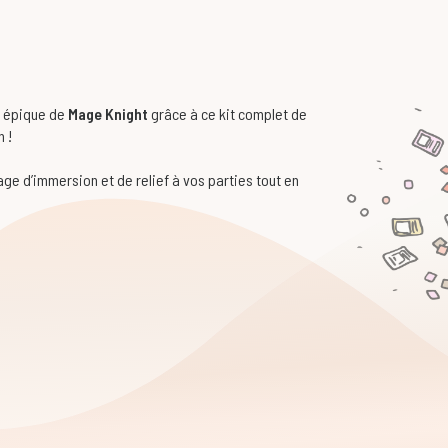
s épique de
Mage Knight
grâce à ce kit complet de
 !
e d’immersion et de relief à vos parties tout en