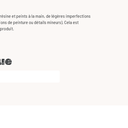
ésine et peints à la main, de légères imperfections
ons de peinture ou détails mineurs). Cela est
 produit.
ue