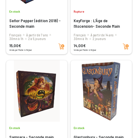
En stock
Rupture
Señor Pepper (édition 2018) -
KeyForge : L’Âge de
Seconde main
l’Ascension- Seconde Main
Français
à partir de 7 ans
Français
à partir de 14 ans
30mn à 1h
2 à 5 joueurs
30mn à 1h
2 joueurs
Ajouter au panier
Ajouter au panier
15,00€
14,00€
Vendu par Pioche & Rejoue
Vendu par Pioche & Rejoue
En stock
En stock
Samsara - Seconde main
Glastonbury - Seconde main