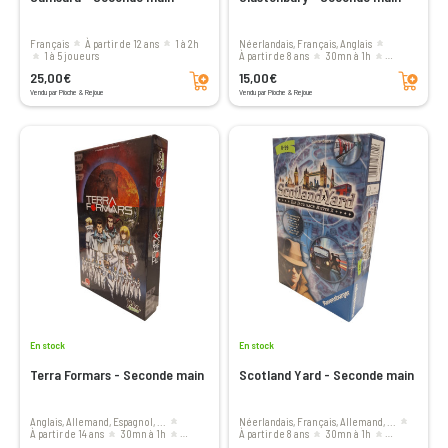
Français
à partir de 12 ans
1 à 2h
Néerlandais, Français, Anglais
1 à 5 joueurs
à partir de 8 ans
30mn à 1h
Ajouter au panier
Ajouter au panier
2 à 4 joueurs
25,00€
15,00€
Vendu par Pioche & Rejoue
Vendu par Pioche & Rejoue
En stock
En stock
Terra Formars - Seconde main
Scotland Yard - Seconde main
Anglais, Allemand, Espagnol, ...
Néerlandais, Français, Allemand, ...
à partir de 14 ans
30mn à 1h
à partir de 8 ans
30mn à 1h
Ajouter au panier
Ajouter au panier
2 à 4 joueurs
2 à 4 joueurs