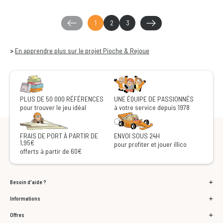
1
2
3
>
En apprendre plus sur le projet Pioche & Rejoue
PLUS DE 50 000 RÉFÉRENCES
UNE ÉQUIPE DE PASSIONNÉS
pour trouver le jeu idéal
à votre service depuis 1978
FRAIS DE PORT À PARTIR DE
ENVOI SOUS 24H
1,95€
pour profiter et jouer illico
offerts à partir de 60€
Besoin d'aide ?
Informations
Offres