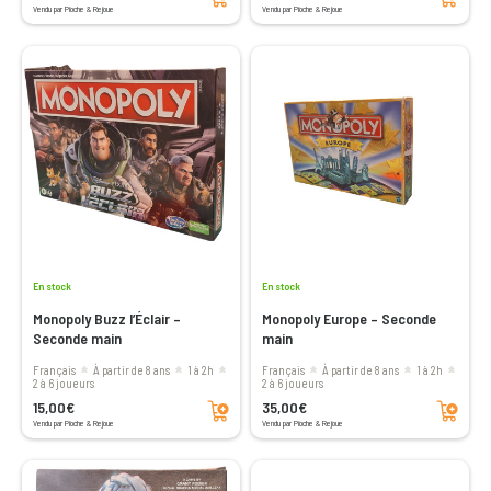
Vendu par Pioche & Rejoue
Vendu par Pioche & Rejoue
En stock
En stock
Monopoly Buzz l’Éclair –
Monopoly Europe – Seconde
Seconde main
main
Français
à partir de 8 ans
1 à 2h
Français
à partir de 8 ans
1 à 2h
2 à 6 joueurs
2 à 6 joueurs
Ajouter au panier
Ajouter au panier
15,00€
35,00€
Vendu par Pioche & Rejoue
Vendu par Pioche & Rejoue