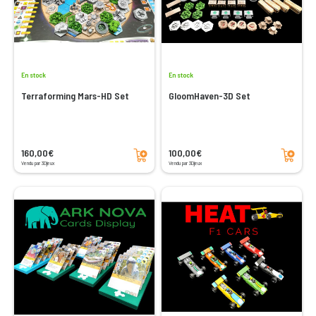
En stock
En stock
Terraforming Mars-HD Set
GloomHaven-3D Set
Ajouter au panier
Ajouter au panier
160,00€
100,00€
Vendu par 3Djeux
Vendu par 3Djeux