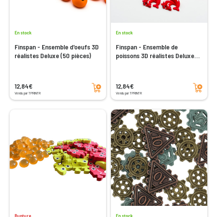
En stock
En stock
Finspan - Ensemble d'oeufs 3D
Finspan - Ensemble de
réalistes Deluxe (50 pièces)
poissons 3D réalistes Deluxe
(60 pièces)
Ajouter au panier
Ajouter au panier
12,84€
12,84€
Vendu par TPRINTR
Vendu par TPRINTR
Rupture
En stock