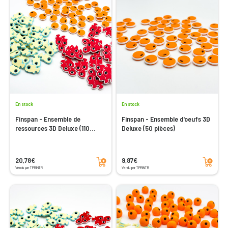
En stock
En stock
Finspan - Ensemble de
Finspan - Ensemble d'oeufs 3D
ressources 3D Deluxe (110
Deluxe (50 pièces)
pièces)
Ajouter au panier
Ajouter au panier
20,78€
9,87€
Vendu par TPRINTR
Vendu par TPRINTR