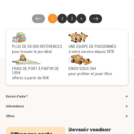
1
2
3
4
PLUS DE 50 000 RÉFÉRENCES
UNE ÉQUIPE DE PASSIONNÉS
pour trouver le jeu idéal
à votre service depuis 1978
FRAIS DE PORT À PARTIR DE
ENVOI SOUS 24H
1,95€
pour profiter et jouer illico
offerts à partir de 60€
Besoin d'aide ?
Informations
Offres
Devenir vendeur