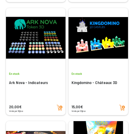
En stock
En stock
Ark Nova - Indicateurs
Kingdomino - Châteaux 3D
Ajouter au panier
Ajouter au panier
20,00€
15,00€
Vendu par 3Djeux
Vendu par 3Djeux