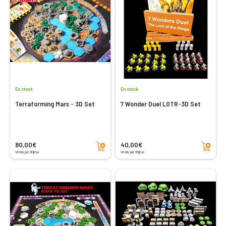
En stock
En stock
Terraforming Mars - 3D Set
7 Wonder Duel LOTR-3D Set
Ajouter au panier
Ajouter au panier
80,00€
40,00€
Vendu par 3Djeux
Vendu par 3Djeux