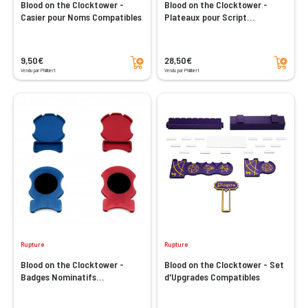
Blood on the Clocktower -
Blood on the Clocktower -
Casier pour Noms Compatibles
Plateaux pour Script
Compatibles
Ajouter au panier
Ajouter au panier
9,50€
28,50€
Vendu par Philibert
Vendu par Philibert
Rupture
Rupture
Blood on the Clocktower -
Blood on the Clocktower - Set
Badges Nominatifs
d'Upgrades Compatibles
Compatibles