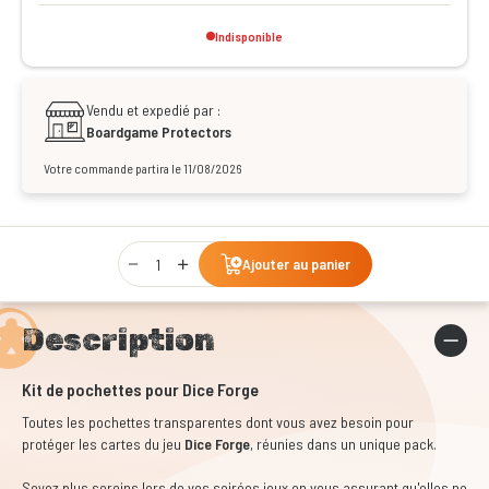
Indisponible
Vendu et expedié par :
Boardgame Protectors
Votre commande partira le 11/08/2026
Qty
Ajouter au panier
Description
Kit de pochettes pour Dice Forge
Toutes les pochettes transparentes dont vous avez besoin pour
protéger les cartes du jeu
Dice Forge
, réunies dans un unique pack.
Soyez plus sereins lors de vos soirées jeux en vous assurant qu'elles ne