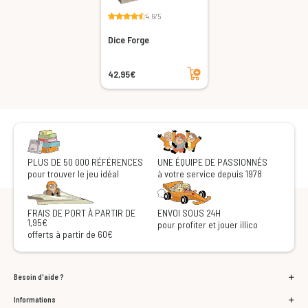
4.6/5
Dice Forge
Ajouter au panier
42,95€
PLUS DE 50 000 RÉFÉRENCES
UNE ÉQUIPE DE PASSIONNÉS
pour trouver le jeu idéal
à votre service depuis 1978
FRAIS DE PORT À PARTIR DE
ENVOI SOUS 24H
1,95€
pour profiter et jouer illico
offerts à partir de 60€
Besoin d'aide ?
Informations