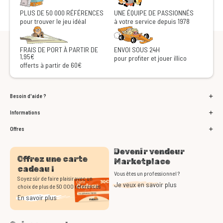
PLUS DE 50 000 RÉFÉRENCES
UNE ÉQUIPE DE PASSIONNÉS
pour trouver le jeu idéal
à votre service depuis 1978
FRAIS DE PORT À PARTIR DE
ENVOI SOUS 24H
1,95€
pour profiter et jouer illico
offerts à partir de 60€
Besoin d'aide ?
Informations
Offres
Devenir vendeur
Offrez une carte
Marketplace
cadeau !
Vous êtes un professionnel ?
Soyez sûr de faire plaisir avec un
Je veux en savoir plus
choix de plus de 50 000 références
En savoir plus