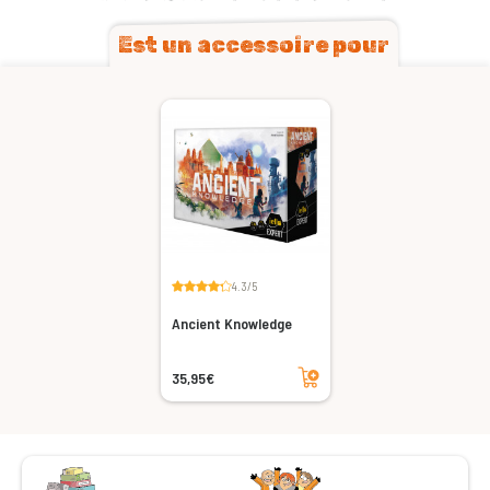
Est un accessoire pour
4.3/5
Ancient Knowledge
Ajouter au panier
35,95€