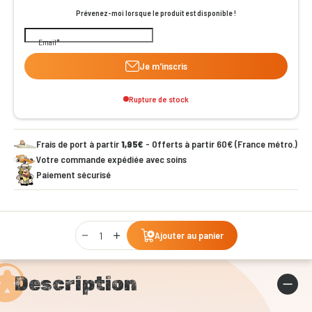
Prévenez-moi lorsque le produit est disponible !
Email
Je m'inscris
Rupture de stock
Frais de port à partir
1,95€
- Offerts à partir 60€ (France métro.)
Votre commande expédiée avec soins
Paiement sécurisé
Qty
Ajouter au panier
Description