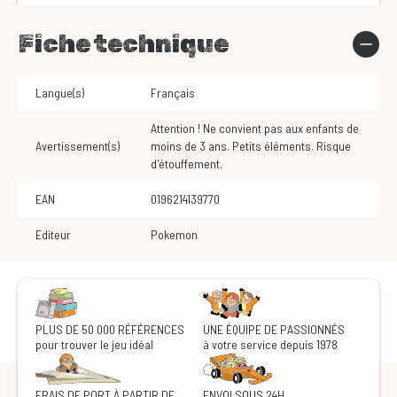
Fiche technique
Langue(s)
Français
Attention ! Ne convient pas aux enfants de
Avertissement(s)
moins de 3 ans. Petits éléments. Risque
d'étouffement.
EAN
0196214139770
Editeur
Pokemon
PLUS DE 50 000 RÉFÉRENCES
UNE ÉQUIPE DE PASSIONNÉS
pour trouver le jeu idéal
à votre service depuis 1978
FRAIS DE PORT À PARTIR DE
ENVOI SOUS 24H