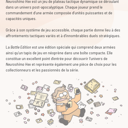
Neuroshima Hex
est un jeu de plateau tactique dynamique se déroulant
dans un univers post-apocalyptique. Chaque joueur prend le
commandement d’une armée composée d’unités puissantes et de
capacités uniques.
Grâce à son système de jeu accessible, chaque partie donne lieu à des
affrontements tactiques variés et à d’innombrables duels stratégiques.
La
Battle Edition
est une édition spéciale qui comprend deux armées
ainsi qu’un tapis de jeu en néoprène dans une boîte compacte. Elle
constitue un excellent point d’entrée pour découvrir l’univers de
Neuroshima Hex
et représente également une pièce de choix pour les
collectionneurs et les passionnés de la série.