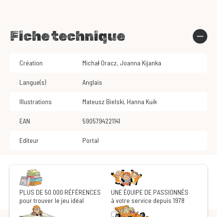
Fiche technique
Création
Michał Oracz
,
Joanna Kijanka
Langue(s)
Anglais
Illustrations
Mateusz Bielski
,
Hanna Kuik
EAN
5905794221141
Editeur
Portal
PLUS DE 50 000 RÉFÉRENCES
UNE ÉQUIPE DE PASSIONNÉS
pour trouver le jeu idéal
à votre service depuis 1978