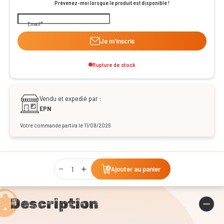
Prévenez-moi lorsque le produit est disponible !
Email
Je m'inscris
Rupture de stock
Vendu et expedié par :
EPN
Votre commande partira le 11/08/2026
Qty
Ajouter au panier
Description