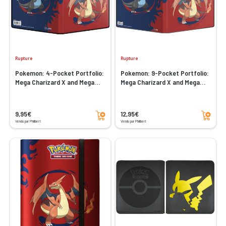
Rupture
Rupture
Pokemon: 4-Pocket Portfolio:
Pokemon: 9-Pocket Portfolio:
Mega Charizard X and Mega
Mega Charizard X and Mega
Charizard Y
Charizard Y
Ajouter au panier
Ajouter au panier
9,95€
12,95€
Vendu par Philibert
Vendu par Philibert