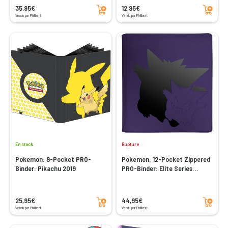
Ajouter au panier
Ajouter au panier
35,95€
12,95€
Vendu par Philibert
Vendu par Philibert
En stock
Rupture
Pokemon: 9-Pocket PRO-
Pokemon: 12-Pocket Zippered
Binder: Pikachu 2019
PRO-Binder: Elite Series
Gengar
Ajouter au panier
Ajouter au panier
25,95€
44,95€
Vendu par Philibert
Vendu par Philibert