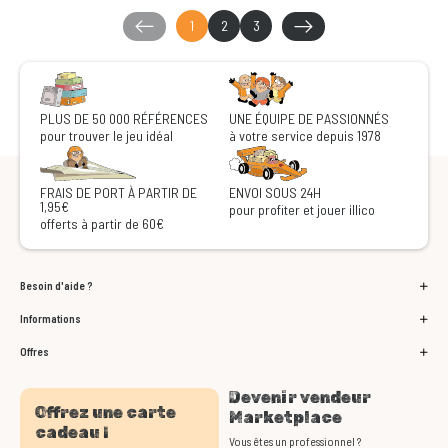
1
2
3
PLUS DE 50 000 RÉFÉRENCES
UNE ÉQUIPE DE PASSIONNÉS
pour trouver le jeu idéal
à votre service depuis 1978
FRAIS DE PORT À PARTIR DE
ENVOI SOUS 24H
1,95€
pour profiter et jouer illico
offerts à partir de 60€
Besoin d'aide ?
Informations
Offres
Devenir vendeur
Offrez une carte
Marketplace
cadeau !
Vous êtes un professionnel ?