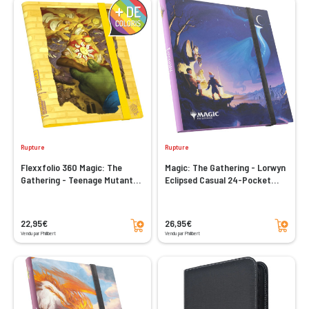
Rupture
Rupture
Flexxfolio 360 Magic: The
Magic: The Gathering - Lorwyn
Gathering - Teenage Mutant
Eclipsed Casual 24-Pocket
Ninja Turtles
Album
Ajouter au panier
Ajouter au panier
22,95€
26,95€
Vendu par Philibert
Vendu par Philibert