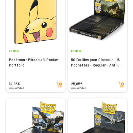
En stock
En stock
Pokémon : Pikachu 9-Pocket
50 Feuilles pour Classeur - 16
Portfolio
Pochettes - Regular - Anti-
reflets
Ajouter au panier
Ajouter au panier
14,95€
25,95€
Vendu par Philibert
Vendu par Philibert