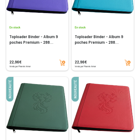
En stock
En stock
Toploader Binder - Album 9
Toploader Binder - Album 9
poches Premium - 288
poches Premium - 288
emplacements - Violet
emplacements - Turquoise
Ajouter au panier
Ajouter au panier
22,96€
22,96€
Vendu par Phoenix Armor
Vendu par Phoenix Armor
NOUVEAUTÉ
NOUVEAUTÉ