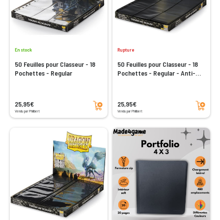
En stock
Rupture
50 Feuilles pour Classeur - 18
50 Feuilles pour Classeur - 18
Pochettes - Regular
Pochettes - Regular - Anti-
reflets
Ajouter au panier
Ajouter au panier
25,95€
25,95€
Vendu par Philibert
Vendu par Philibert