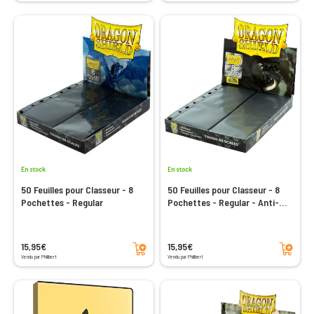
En stock
En stock
50 Feuilles pour Classeur - 8
50 Feuilles pour Classeur - 8
Pochettes - Regular
Pochettes - Regular - Anti-
reflets
Ajouter au panier
Ajouter au panier
15,95€
15,95€
Vendu par Philibert
Vendu par Philibert