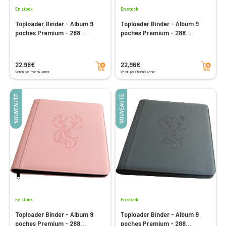
En stock
En stock
Toploader Binder - Album 9
Toploader Binder - Album 9
poches Premium - 288
poches Premium - 288
emplacements - Vert
emplacements - Rouge
Ajouter au panier
Ajouter au panier
22,96€
22,96€
Vendu par Phoenix Armor
Vendu par Phoenix Armor
NOUVEAUTÉ
NOUVEAUTÉ
En stock
En stock
Toploader Binder - Album 9
Toploader Binder - Album 9
poches Premium - 288
poches Premium - 288