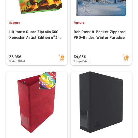
Rupture
Rupture
Ultimate Guard Zipfolio 360
Bob Ross: 9-Pocket Zippered
Xenoskin Artist Edition n°3
PRO-Binder: Winter Paradise
Dominik Mayer
Ajouter au panier
Ajouter au panier
36,95€
34,95€
Vendu par Philibert
Vendu par Philibert