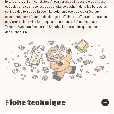
fixe, les Takashi ont constaté qu'il était presque impossible de chasser
et de détruire ces rebelles. Ces bandits se cachent dans les bois et les
collines des terres du Dragon. La solution a été trouvée grâce aux
excellentes compétences de pistage et d'éclaireur d'Atsushi, un ancien
serviteur de la famille Satou qui a maintenant prêté serment aux
Takashi. Avec son fidèle chien Shinobu, il traque ceux qui se cachent
dans l'obscurité.
Fiche technique