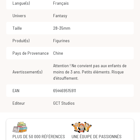
Langue(s)
Français
Univers
Fantasy
Taille
28-35mm
Produit(s)
Figurines
Pays de Provenance
Chine
Attention ! Ne convient pas aux enfants de
Avertissement(s)
moins de 3 ans. Petits éléments. Risque
d'étouffement.
EAN
654469515911
Editeur
GCT Studios
PLUS DE 50 000 RÉFÉRENCES
UNE ÉQUIPE DE PASSIONNÉS