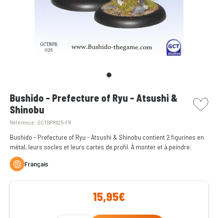
picto w
Bushido - Prefecture of Ryu - Atsushi &
Shinobu
Référence :
GCTBPR025-FR
Bushido - Prefecture of Ryu - Atsushi & Shinobu contient 2 figurines en
métal, leurs socles et leurs cartes de profil. À monter et à peindre.
Français
15,95€