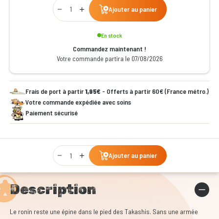
Qty
Ajouter au panier
En stock
Commandez maintenant !
Votre commande partira le 07/08/2026
Frais de port à partir
1,95€
- Offerts à partir 60€ (France métro.)
Votre commande expédiée avec soins
Paiement sécurisé
Qty
Ajouter au panier
Description
Le ronin reste une épine dans le pied des Takashis. Sans une armée