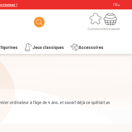
ectionner !
FR
Connexion
Votre panier
Connexion
Votre panier
figurines
Jeux classiques
Accessoires
ier ordinateur à l'âge de 4 ans, et savait déjà ce qu'était un