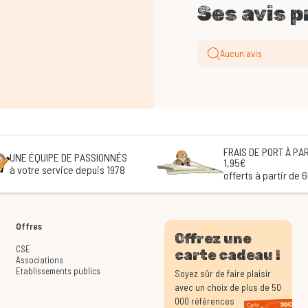
Ses avis p
Aucun avis
FRAIS DE PORT À PAR
UNE ÉQUIPE DE PASSIONNÉS
1,95€
à votre service depuis 1978
offerts à partir de 
Offres
Offrez une
CSE
carte cadeau !
Associations
Etablissements publics
Soyez sûr de faire plaisir
avec un choix de plus de 50
000 références