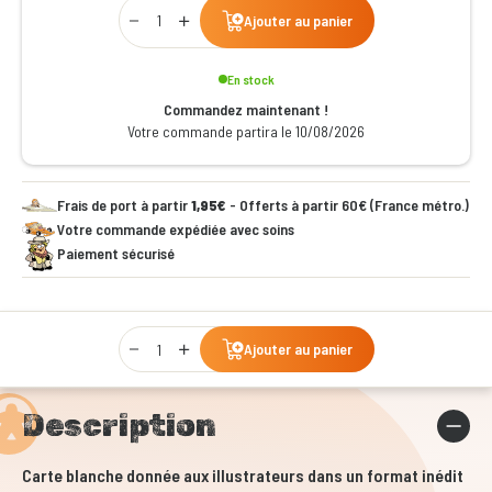
Qty
Ajouter au panier
En stock
Commandez maintenant !
Votre commande partira le 10/08/2026
Frais de port à partir
1,95€
- Offerts à partir 60€ (France métro.)
Votre commande expédiée avec soins
Paiement sécurisé
Qty
Ajouter au panier
Description
Carte blanche donnée aux illustrateurs dans un format inédit