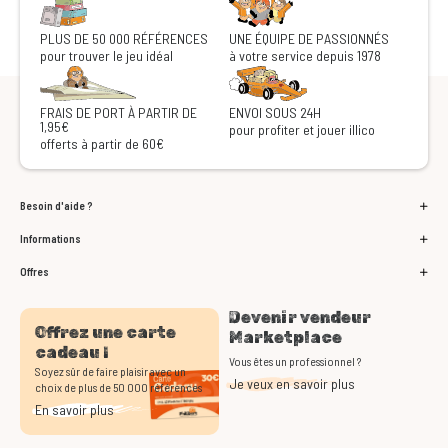
PLUS DE 50 000 RÉFÉRENCES
UNE ÉQUIPE DE PASSIONNÉS
pour trouver le jeu idéal
à votre service depuis 1978
FRAIS DE PORT À PARTIR DE
ENVOI SOUS 24H
1,95€
pour profiter et jouer illico
offerts à partir de 60€
Besoin d'aide ?
Informations
Offres
Devenir vendeur
Offrez une carte
Marketplace
cadeau !
Vous êtes un professionnel ?
Soyez sûr de faire plaisir avec un
Je veux en savoir plus
choix de plus de 50 000 références
En savoir plus