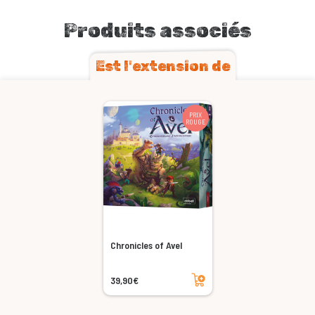
Produits associés
Est l'extension de
PRIX
ROUGE
Chronicles of Avel
Ajouter au panier
39,90€