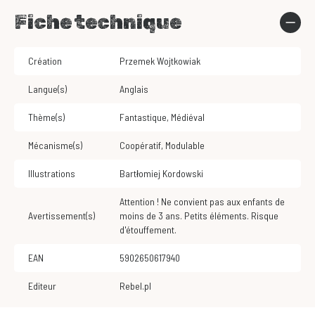
Fiche technique
Création
Przemek Wojtkowiak
Langue(s)
Anglais
Thème(s)
Fantastique
,
Médiéval
Mécanisme(s)
Coopératif
,
Modulable
Illustrations
Bartłomiej Kordowski
Attention ! Ne convient pas aux enfants de
Avertissement(s)
moins de 3 ans. Petits éléments. Risque
d'étouffement.
EAN
5902650617940
Editeur
Rebel.pl