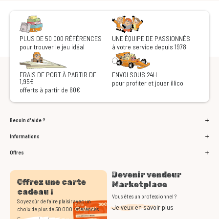
PLUS DE 50 000 RÉFÉRENCES
UNE ÉQUIPE DE PASSIONNÉS
pour trouver le jeu idéal
à votre service depuis 1978
FRAIS DE PORT À PARTIR DE
ENVOI SOUS 24H
1,95€
pour profiter et jouer illico
offerts à partir de 60€
Besoin d'aide ?
Informations
Offres
Devenir vendeur
Offrez une carte
Marketplace
cadeau !
Vous êtes un professionnel ?
Soyez sûr de faire plaisir avec un
Je veux en savoir plus
choix de plus de 50 000 références