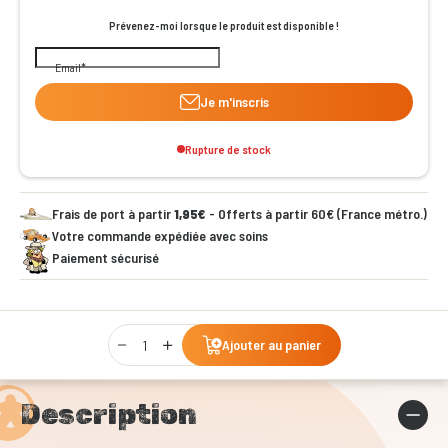
Prévenez-moi lorsque le produit est disponible !
Email
Je m'inscris
Rupture de stock
Frais de port à partir
1,95€
- Offerts à partir 60€ (France métro.)
Votre commande expédiée avec soins
Paiement sécurisé
Qty
Ajouter au panier
Description