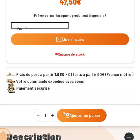
47,50€
Prévenez-moi lorsque le produit est disponible !
Email
Je m'inscris
Rupture de stock
Frais de port à partir
1,95€
- Offerts à partir 60€ (France métro.)
Votre commande expédiée avec soins
Paiement sécurisé
Qty
Ajouter au panier
Description