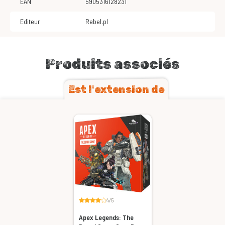
EAN
5905316128231
Editeur
Rebel.pl
Produits associés
Est l'extension de
4/5
Apex Legends: The