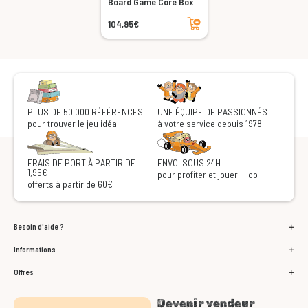
Board Game Core Box
Ajouter au panier
104,95€
PLUS DE 50 000 RÉFÉRENCES
UNE ÉQUIPE DE PASSIONNÉS
pour trouver le jeu idéal
à votre service depuis 1978
FRAIS DE PORT À PARTIR DE
ENVOI SOUS 24H
1,95€
pour profiter et jouer illico
offerts à partir de 60€
Besoin d'aide ?
Informations
Offres
Devenir vendeur