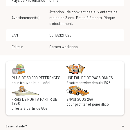
Pays de Provenance
Chine
Attention ! Ne convient pas aux enfants de
Avertissement(s)
moins de 3 ans. Petits éléments. Risque
d'étouffement.
EAN
5011921211029
Editeur
Games workshop
PLUS DE 50 000 RÉFÉRENCES
UNE ÉQUIPE DE PASSIONNÉS
pour trouver le jeu idéal
à votre service depuis 1978
FRAIS DE PORT À PARTIR DE
ENVOI SOUS 24H
1,95€
pour profiter et jouer illico
offerts à partir de 60€
Besoin d'aide ?