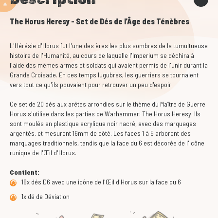
The Horus Heresy - Set de Dés de l'Âge des Ténèbres
L'Hérésie d'Horus fut l'une des ères les plus sombres de la tumultueuse
histoire de l'Humanité, au cours de laquelle l'Imperium se déchira à
l'aide des mêmes armes et soldats qui avaient permis de l'unir durant la
Grande Croisade. En ces temps lugubres, les guerriers se tournaient
vers tout ce qu'ils pouvaient pour retrouver un peu d'espoir.
Ce set de 20 dés aux arêtes arrondies sur le thème du Maître de Guerre
Horus s'utilise dans les parties de Warhammer: The Horus Heresy. Ils
sont moulés en plastique acrylique noir nacré, avec des marquages
argentés, et mesurent 16mm de côté. Les faces 1 à 5 arborent des
marquages traditionnels, tandis que la face du 6 est décorée de l'icône
runique de l'Œil d'Horus.
Contient:
19x dés D6 avec une icône de l'Œil d'Horus sur la face du 6
1x dé de Déviation