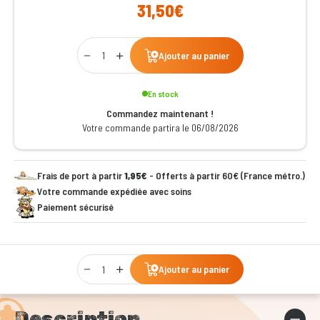
31,50€
Qty
Ajouter au panier
En stock
Commandez maintenant !
Votre commande partira le 06/08/2026
Frais de port à partir
1,95€
- Offerts à partir 60€ (France métro.)
Votre commande expédiée avec soins
Paiement sécurisé
Qty
Ajouter au panier
Description