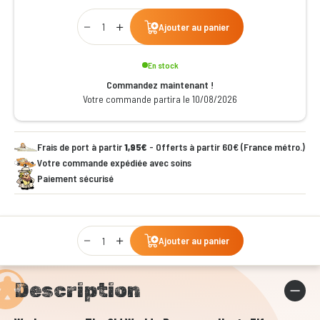
Qty
Ajouter au panier
En stock
Commandez maintenant !
Votre commande partira le 10/08/2026
Frais de port à partir
1,95€
- Offerts à partir 60€ (France métro.)
Votre commande expédiée avec soins
Paiement sécurisé
Qty
Ajouter au panier
Description