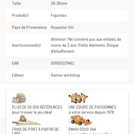
Taille
28-35mm
Produit(s)
Figurines
Pays de Provenance
Royaume-Uni
Attention ! Ne convient pas aux enfants de
Avertissement(s)
moins de 3 ans. Petits éléments. Risque
d'étouffement.
EAN
5011921221462
Editeur
Games workshop
PLUS DE 50 000 RÉFÉRENCES
UNE ÉQUIPE DE PASSIONNÉS
pour trouver le jeu idéal
à votre service depuis 1978
FRAIS DE PORT À PARTIR DE
ENVOI SOUS 24H
1,95€