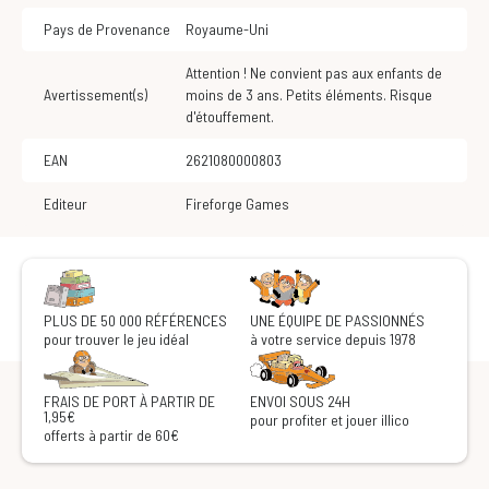
Pays de Provenance
Royaume-Uni
Attention ! Ne convient pas aux enfants de
Avertissement(s)
moins de 3 ans. Petits éléments. Risque
d'étouffement.
EAN
2621080000803
Editeur
Fireforge Games
PLUS DE 50 000 RÉFÉRENCES
UNE ÉQUIPE DE PASSIONNÉS
pour trouver le jeu idéal
à votre service depuis 1978
FRAIS DE PORT À PARTIR DE
ENVOI SOUS 24H
1,95€
pour profiter et jouer illico
offerts à partir de 60€