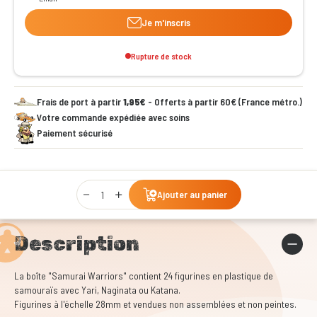
Je m'inscris
Rupture de stock
Frais de port à partir
1,95€
- Offerts à partir 60€ (France métro.)
Votre commande expédiée avec soins
Paiement sécurisé
Qty
Ajouter au panier
Description
La boîte "Samurai Warriors" contient 24 figurines en plastique de
samouraïs avec Yari, Naginata ou Katana.
Figurines à l'échelle 28mm et vendues non assemblées et non peintes.