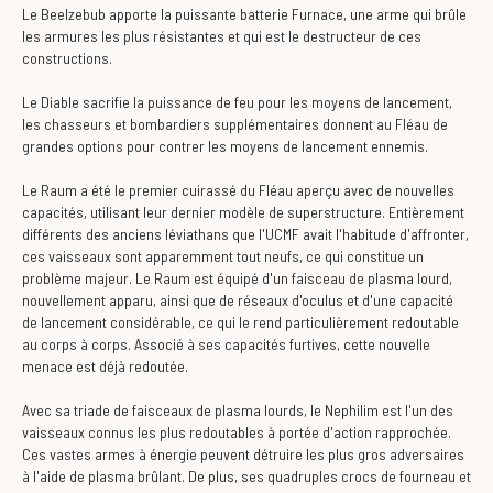
Le Beelzebub apporte la puissante batterie Furnace, une arme qui brûle
les armures les plus résistantes et qui est le destructeur de ces
constructions.
Le Diable sacrifie la puissance de feu pour les moyens de lancement,
les chasseurs et bombardiers supplémentaires donnent au Fléau de
grandes options pour contrer les moyens de lancement ennemis.
Le Raum a été le premier cuirassé du Fléau aperçu avec de nouvelles
capacités, utilisant leur dernier modèle de superstructure. Entièrement
différents des anciens léviathans que l'UCMF avait l'habitude d'affronter,
ces vaisseaux sont apparemment tout neufs, ce qui constitue un
problème majeur. Le Raum est équipé d'un faisceau de plasma lourd,
nouvellement apparu, ainsi que de réseaux d'oculus et d'une capacité
de lancement considérable, ce qui le rend particulièrement redoutable
au corps à corps. Associé à ses capacités furtives, cette nouvelle
menace est déjà redoutée.
Avec sa triade de faisceaux de plasma lourds, le Nephilim est l'un des
vaisseaux connus les plus redoutables à portée d'action rapprochée.
Ces vastes armes à énergie peuvent détruire les plus gros adversaires
à l'aide de plasma brûlant. De plus, ses quadruples crocs de fourneau et