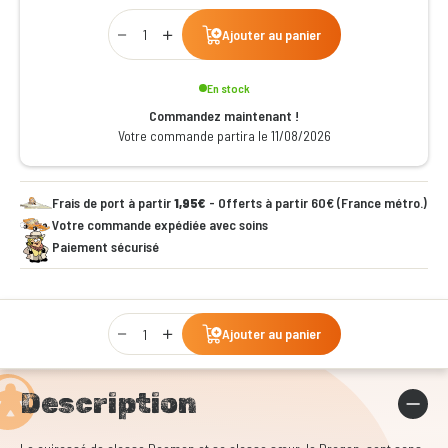
Qty
Ajouter au panier
En stock
Commandez maintenant !
Votre commande partira le 11/08/2026
Frais de port à partir
1,95€
- Offerts à partir 60€ (France métro.)
Votre commande expédiée avec soins
Paiement sécurisé
Qty
Ajouter au panier
Description