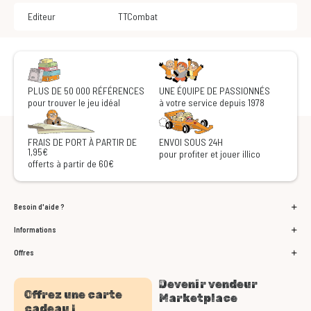
Editeur
TTCombat
PLUS DE 50 000 RÉFÉRENCES
UNE ÉQUIPE DE PASSIONNÉS
pour trouver le jeu idéal
à votre service depuis 1978
FRAIS DE PORT À PARTIR DE
ENVOI SOUS 24H
1,95€
pour profiter et jouer illico
offerts à partir de 60€
Besoin d'aide ?
Informations
Offres
Devenir vendeur
Offrez une carte
Marketplace
cadeau !