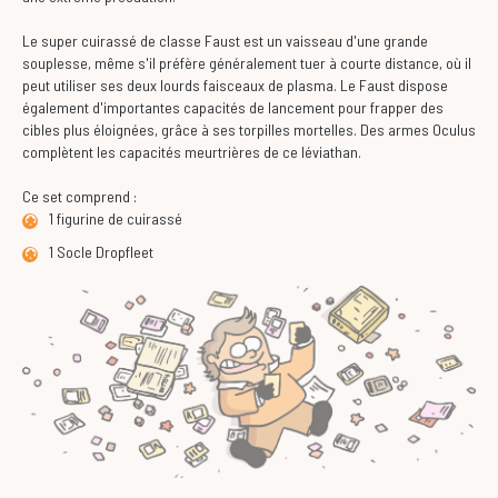
Le super cuirassé de classe Faust est un vaisseau d'une grande
souplesse, même s'il préfère généralement tuer à courte distance, où il
peut utiliser ses deux lourds faisceaux de plasma. Le Faust dispose
également d'importantes capacités de lancement pour frapper des
cibles plus éloignées, grâce à ses torpilles mortelles. Des armes Oculus
complètent les capacités meurtrières de ce léviathan.
Ce set comprend :
1 figurine de cuirassé
1 Socle Dropfleet