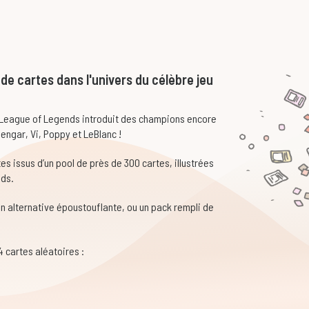
de cartes dans l'univers du célèbre jeu
: League of Legends introduit des champions encore
engar, Vi, Poppy et LeBlanc !
s issus d’un pool de près de 300 cartes, illustrées
nds.
on alternative époustouflante, ou un pack rempli de
 cartes aléatoires :