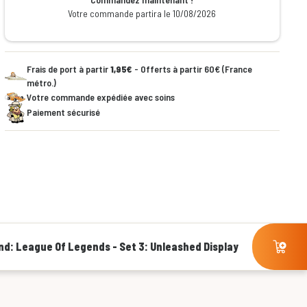
Votre commande partira le 10/08/2026
Frais de port à partir
1,95€
- Offerts à partir 60€ (France
métro.)
Votre commande expédiée avec soins
Paiement sécurisé
nd: League Of Legends - Set 3: Unleashed Display