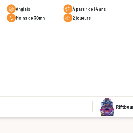
Anglais
à partir de 14 ans
moins de 30mn
2 joueurs
Riftbou