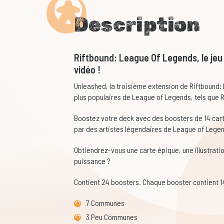
Description
Riftbound: League Of Legends, le jeu 
vidéo !
Unleashed, la troisième extension de Riftbound
plus populaires de League of Legends, tels que R
Boostez votre deck avec des boosters de 14 carte
par des artistes légendaires de League of Lege
Obtiendrez-vous une carte épique, une illustrati
puissance ?
Contient 24 boosters. Chaque booster contient 14
7 Communes
3 Peu Communes