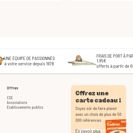
FRAIS DE PORT À PAR
UNE ÉQUIPE DE PASSIONNÉS
1,95€
à votre service depuis 1978
offerts à partir de 
Offres
Offrez une
CSE
carte cadeau !
Associations
Etablissements publics
Soyez sûr de faire plaisir
avec un choix de plus de 50
000 références
En savoir plus