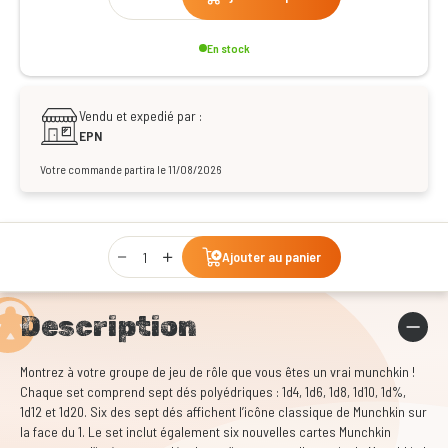
En stock
Vendu et expedié par :
EPN
Votre commande partira le 11/08/2026
Qty
Ajouter au panier
Description
Montrez à votre groupe de jeu de rôle que vous êtes un vrai munchkin !
Chaque set comprend sept dés polyédriques : 1d4, 1d6, 1d8, 1d10, 1d%,
1d12 et 1d20. Six des sept dés affichent l’icône classique de Munchkin sur
la face du 1. Le set inclut également six nouvelles cartes Munchkin