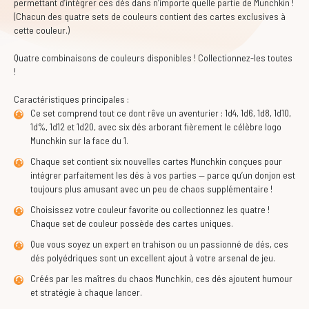
permettant d’intégrer ces dés dans n’importe quelle partie de Munchkin !
(Chacun des quatre sets de couleurs contient des cartes exclusives à
cette couleur.)
Quatre combinaisons de couleurs disponibles ! Collectionnez-les toutes
!
Caractéristiques principales :
Ce set comprend tout ce dont rêve un aventurier : 1d4, 1d6, 1d8, 1d10,
1d%, 1d12 et 1d20, avec six dés arborant fièrement le célèbre logo
Munchkin sur la face du 1.
Chaque set contient six nouvelles cartes Munchkin conçues pour
intégrer parfaitement les dés à vos parties — parce qu’un donjon est
toujours plus amusant avec un peu de chaos supplémentaire !
Choisissez votre couleur favorite ou collectionnez les quatre !
Chaque set de couleur possède des cartes uniques.
Que vous soyez un expert en trahison ou un passionné de dés, ces
dés polyédriques sont un excellent ajout à votre arsenal de jeu.
Créés par les maîtres du chaos Munchkin, ces dés ajoutent humour
et stratégie à chaque lancer.