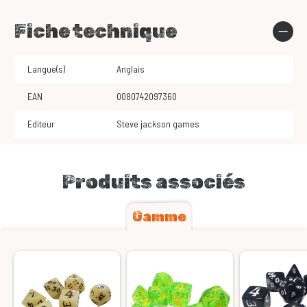
Fiche technique
Langue(s)
Anglais
EAN
0080742097360
Editeur
Steve jackson games
Produits associés
Gamme