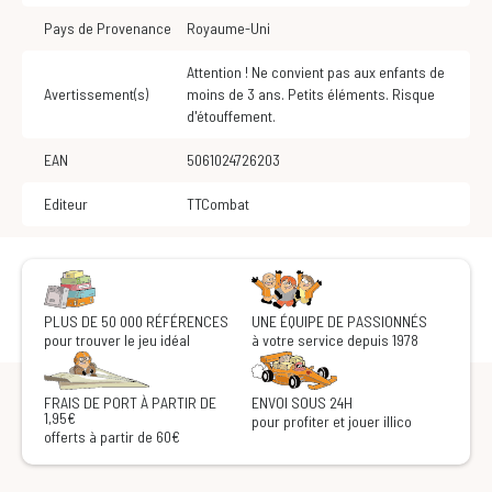
Pays de Provenance
Royaume-Uni
Attention ! Ne convient pas aux enfants de
Avertissement(s)
moins de 3 ans. Petits éléments. Risque
d'étouffement.
EAN
5061024726203
Editeur
TTCombat
PLUS DE 50 000 RÉFÉRENCES
UNE ÉQUIPE DE PASSIONNÉS
pour trouver le jeu idéal
à votre service depuis 1978
FRAIS DE PORT À PARTIR DE
ENVOI SOUS 24H
1,95€
pour profiter et jouer illico
offerts à partir de 60€