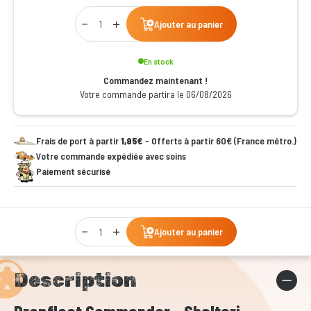
Qty
Ajouter au panier
En stock
Commandez maintenant !
Votre commande partira le 06/08/2026
Frais de port à partir
1,95€
- Offerts à partir 60€ (France métro.)
Votre commande expédiée avec soins
Paiement sécurisé
Qty
Ajouter au panier
Description