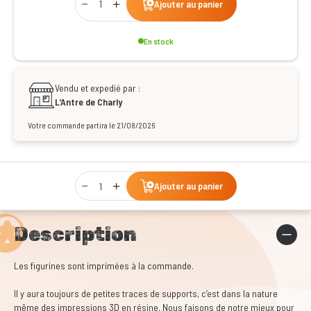
Ajouter au panier
En stock
Vendu et expedié par :
L’Antre de Charly
Votre commande partira le 21/08/2026
Qty
Ajouter au panier
Description
Les figurines sont imprimées à la commande.
Il y aura toujours de petites traces de supports, c’est dans la nature
même des impressions 3D en résine. Nous faisons de notre mieux pour