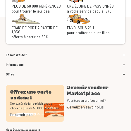
PLUS DE 50 000 RÉFÉRENCES
UNE ÉQUIPE DE PASSIONNÉS
pour trouver le jeu idéal
à votre service depuis 1978
FRAIS DE PORT À PARTIR DE
ENVOI SOUS 24H
1,95€
pour profiter et jouer illico
offerts à partir de 60€
Besoin d'aide ?
Informations
Offres
Devenir vendeur
Offrez une carte
Marketplace
cadeau !
Vous êtes un professionnel ?
Soyez sûr de faire plaisir avec un
Je veux en savoir plus
choix de plus de 50 000 références
En savoir plus
Suivez-nous !