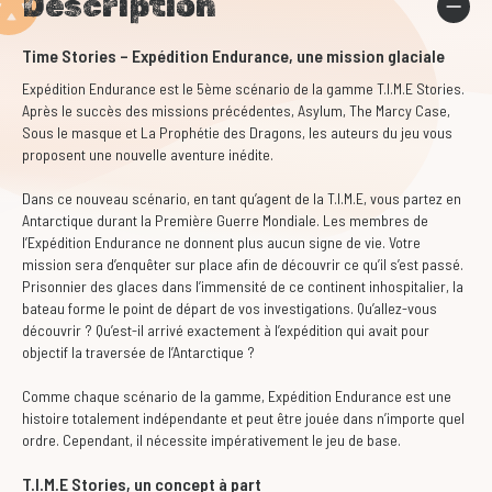
Description
Time Stories – Expédition Endurance, une mission glaciale
Expédition Endurance est le 5ème scénario de la gamme T.I.M.E Stories.
Après le succès des missions précédentes, Asylum, The Marcy Case,
Sous le masque et La Prophétie des Dragons, les auteurs du jeu vous
proposent une nouvelle aventure inédite.
Dans ce nouveau scénario, en tant qu’agent de la T.I.M.E, vous partez en
Antarctique durant la Première Guerre Mondiale. Les membres de
l’Expédition Endurance ne donnent plus aucun signe de vie. Votre
mission sera d’enquêter sur place afin de découvrir ce qu’il s’est passé.
Prisonnier des glaces dans l’immensité de ce continent inhospitalier, la
bateau forme le point de départ de vos investigations. Qu’allez-vous
découvrir ? Qu’est-il arrivé exactement à l’expédition qui avait pour
objectif la traversée de l’Antarctique ?
Comme chaque scénario de la gamme, Expédition Endurance est une
histoire totalement indépendante et peut être jouée dans n’importe quel
ordre. Cependant, il nécessite impérativement le jeu de base.
T.I.M.E Stories, un concept à part