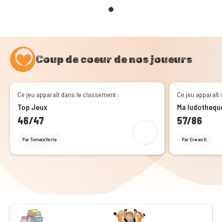
Coup de coeur de nos joueurs
Ce jeu apparaît dans le classement :
Ce jeu apparaît 
Top Jeux
Ma ludothequ
46/47
57/86
Par TomateVerte
Par Erwan H.