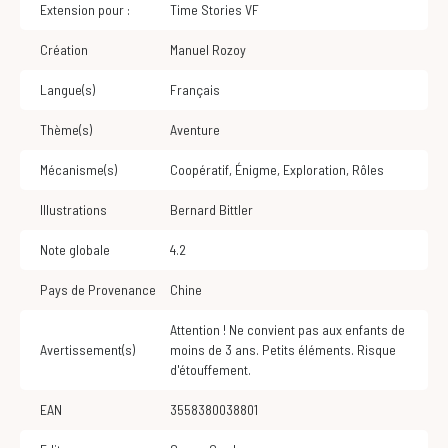
Extension pour :
Time Stories VF
Création
Manuel Rozoy
Langue(s)
Français
Thème(s)
Aventure
Mécanisme(s)
Coopératif
,
Énigme
,
Exploration
,
Rôles
Illustrations
Bernard Bittler
Note globale
4.2
Pays de Provenance
Chine
Attention ! Ne convient pas aux enfants de
Avertissement(s)
moins de 3 ans. Petits éléments. Risque
d'étouffement.
EAN
3558380038801