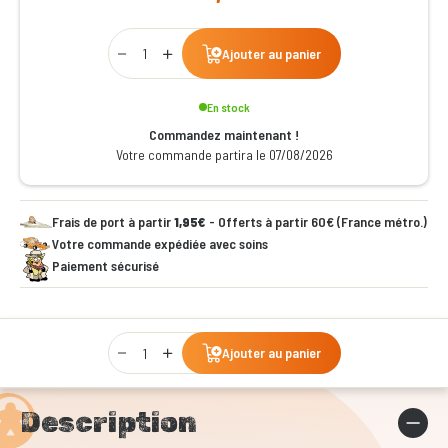
Qty
Ajouter au panier
En stock
Commandez maintenant !
Votre commande partira le 07/08/2026
Frais de port à partir
1,95€
- Offerts à partir 60€ (France métro.)
Votre commande expédiée avec soins
Paiement sécurisé
Qty
Ajouter au panier
Description