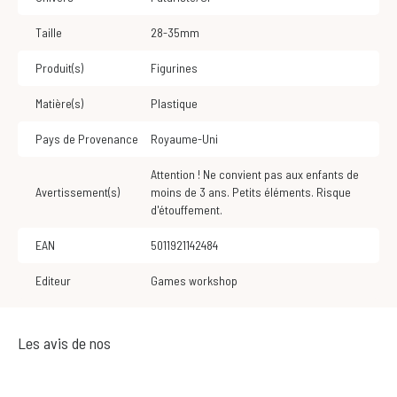
Taille
28-35mm
Produit(s)
Figurines
Matière(s)
Plastique
Pays de Provenance
Royaume-Uni
Attention ! Ne convient pas aux enfants de
Avertissement(s)
moins de 3 ans. Petits éléments. Risque
d'étouffement.
EAN
5011921142484
Editeur
Games workshop
Les avis de nos