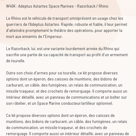
W40K : Adeptus Astartes Space Marines - Razorback / Rhino
Le Rhino est le véhicule de transport omniprésent en usage chez les
guerriers de l'Adeptus Astartes. Rapide, robuste et fiable, il leur permet
d'atteindre promptement le théâtre des opérations, pour apporter la
mort aux ennemis de l'Empereur.
Le Razorback, lui, est une variante lourdement armée du Rhino qui
sacrifie une partie de sa capacité de transport au profit d'un armement
de tourelle.
Outre son choix d'armes pour sa tourelle, ce kit propose diverses
options dont un éperon, des caisses de munitions, des bidons de
carburant, un câble, des fumigènes, un relais de communication, un
missile traqueur, et des crochets de remorquage. Il comporte aussi un
intérieur détaillé, avec un panneau de communications et un bolter sur
son râtelier, et un Space Marine conducteur/artilleur optionnel.
Ce kit propose diverses options dont un éperon, des caisses de
munitions, des bidons de carburant, un câble, des fumigènes, un relais
de communication, un missile traqueur, et des crochets de
remorquage. Il comporte aussi un intérieur détaillé, avec un panneau de