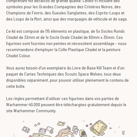
comprenant 419 décalcos de grande qualité. Celles-ci incluent des
symboles pour les Grandes Compagnies des Crinières Noires, des
Champions de Fenris, des Gueules Sanglantes, des Esprits-Loups et
des Loups de la Mort, ainsi que des marquages de véhicule et de saga.
Ce kit est composé de 115 éléments en plastique, de 5x Socles Ronds
Citadel de 32mm et de 1x Socle Ovale Citadel de 60mm x 35mm. Ces
figurines sont fournies non peintes et nécessitent assemblage – nous
recommandons d'employer la Colle Plastique Citadel et la peinture
Citadel Colour.
Vous aurez besoin d'un exemplaire du Livre de Base Kill Team et d'un
paquet de Cartes Techniques des Scouts Space Wolves, tous deux
disponibles séparément, pour pouvoir utiliser pleinement le contenu de
cette boîte.
Les règles permettant d'utiliser ces figurines dans vos parties de
Warhammer 40,000 peuvent être téléchargées gratuitement depuis le
site Warhammer Community.