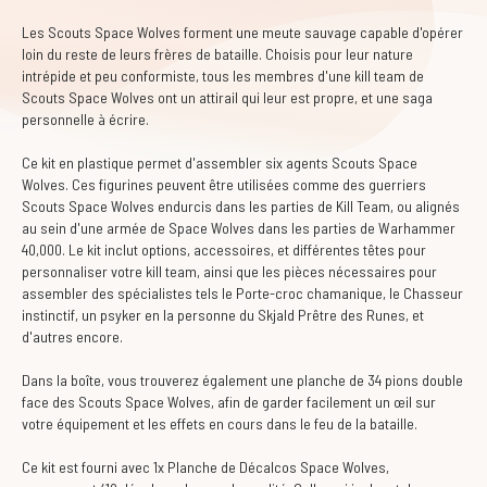
Les Scouts Space Wolves forment une meute sauvage capable d'opérer
loin du reste de leurs frères de bataille. Choisis pour leur nature
intrépide et peu conformiste, tous les membres d'une kill team de
Scouts Space Wolves ont un attirail qui leur est propre, et une saga
personnelle à écrire.
Ce kit en plastique permet d'assembler six agents Scouts Space
Wolves. Ces figurines peuvent être utilisées comme des guerriers
Scouts Space Wolves endurcis dans les parties de Kill Team, ou alignés
au sein d'une armée de Space Wolves dans les parties de Warhammer
40,000. Le kit inclut options, accessoires, et différentes têtes pour
personnaliser votre kill team, ainsi que les pièces nécessaires pour
assembler des spécialistes tels le Porte-croc chamanique, le Chasseur
instinctif, un psyker en la personne du Skjald Prêtre des Runes, et
d'autres encore.
Dans la boîte, vous trouverez également une planche de 34 pions double
face des Scouts Space Wolves, afin de garder facilement un œil sur
votre équipement et les effets en cours dans le feu de la bataille.
Ce kit est fourni avec 1x Planche de Décalcos Space Wolves,