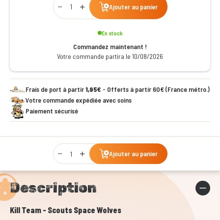
Ajouter au panier
En stock
Commandez maintenant !
Votre commande partira le 10/08/2026
Frais de port à partir
1,95€
- Offerts à partir 60€ (France métro.)
Votre commande expédiée avec soins
Paiement sécurisé
Qty
Ajouter au panier
Description
Kill Team - Scouts Space Wolves