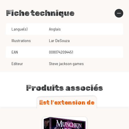
Fiche technique
Langue(s)
Anglais
Illustrations
Lar DeSouza
EAN
0080742094451
Editeur
Steve jackson games
Produits associés
Est l'extension de