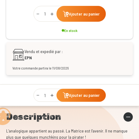
Qty
Ajouter au panier
En stock
Vendu et expedié par :
EPN
Votre commande partira le 11/08/2026
Qty
Ajouter au panier
Description
L’analogique appartient au passé. La Matrice est l’avenir. Il ne manque
plus que quelques munchkins pour la pirater !