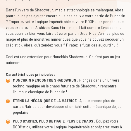
Dans l’univers de Shadowrun, magie et technologie se mélangent. Alors
pourquoi ne pas ajouter encore plus des deux à votre partie de Munchkin
? Emportez votre Logique Impénétrable et votre BOOMstick pendant que
vous explorez les Archives Sans Fin — mais il fait sombre là-dedans…
vous pourriez bien vous faire dévorer par un Grue. Plus d’armes, plus de
magie et plus de monstres numériques que vous ne pouvez secouer un
crédistick. Alors, qu’attendez-vous ? Piratez le futur dès aujourd’hui !
Ceci est une extension pour Munchkin Shadowrun. Ce n’est pas un jeu
autonome.
Caractéristiques principales :
MUNCHKIN RENCONTRE SHADOWRUN :
Plongez dans un univers
techno-magique où le chaos futuriste de Shadowrun rencontre
l’humour classique de Munchkin !
ÉTEND LA MÉCANIQUE DE LA MATRICE :
Ajoute encore plus de
cartes Matrice pour développer et enrichir cette mécanique de jeu
populaire.
PLUS D’ARMES, PLUS DE MAGIE, PLUS DE CHAOS :
Équipez votre
BOOMstick, utilisez votre Logique Impénétrable et préparez-vous à