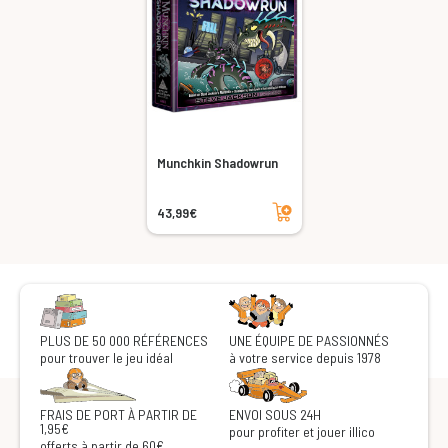
Munchkin Shadowrun
Ajouter au panier
43,99€
PLUS DE 50 000 RÉFÉRENCES
UNE ÉQUIPE DE PASSIONNÉS
pour trouver le jeu idéal
à votre service depuis 1978
FRAIS DE PORT À PARTIR DE
ENVOI SOUS 24H
1,95€
pour profiter et jouer illico
offerts à partir de 60€