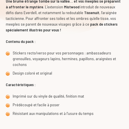
Une brume étrange tombe sur la vallée… et vos meeples se préparent
à affronter le mystère.
L’extension
Mistwood
introduit de nouveaux
défis dans Everdell, et notamment la redoutable
Tissenuit
, l’araignée
tacticienne. Pour affronter ses toiles et les ombres qu’elle tisse, vos
meeples se parent de nouveaux visages grâce à ce
pack de stickers
spécialement illustrés pour vous !
Contenu du pack :
Stickers recto/verso pour vos personnages : ambassadeurs
grenouilles, voyageurs lapins, hermines, papillons, araignées et
cochons
Design coloré et original
Caractéristiques :
Imprimé sur du vinyle de qualité, finition mat
Prédécoupé et facile à poser
Résistant aux manipulations et à l’usure du temps