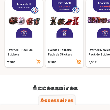
Everdell - Pack de
Everdell Bellfaire -
Everdell Newleaf -
Stickers
Pack de Stickers
Pack de Sticke
Ajouter au panier
Ajouter au panier
7,90€
6,50€
9,90€
Accessoires
Accessoires