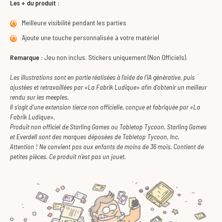
Les + du produit :
Meilleure visibilité pendant les parties
Ajoute une touche personnalisée à votre matériel
Remarque :
Jeu non inclus. Stickers uniquement (Non Officiels).
Les illustrations sont en partie réalisées à l’aide de l’IA générative, puis
ajustées et retravaillées par «La Fabrik Ludique» afin d’obtenir un meilleur
rendu sur les meeples.
Il s’agit d’une extension tierce non officielle, conçue et fabriquée par «La
Fabrik Ludique».
Produit non officiel de Starling Games ou Tabletop Tycoon. Starling Games
et Everdell sont des marques déposées de Tabletop Tycoon, Inc.
Attention ! Ne convient pas aux enfants de moins de 36 mois. Contient de
petites pièces. Ce produit n’est pas un jouet.