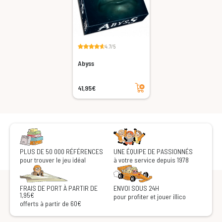
4.7/5
Abyss
Ajouter au panier
41,95€
PLUS DE 50 000 RÉFÉRENCES
UNE ÉQUIPE DE PASSIONNÉS
pour trouver le jeu idéal
à votre service depuis 1978
FRAIS DE PORT À PARTIR DE
ENVOI SOUS 24H
1,95€
pour profiter et jouer illico
offerts à partir de 60€