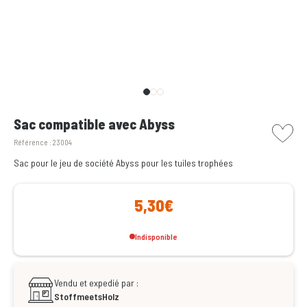
picto w
Sac compatible avec Abyss
Référence :
23004
Sac pour le jeu de société Abyss pour les tuiles trophées
5,30€
Indisponible
Vendu et expedié par :
StoffmeetsHolz