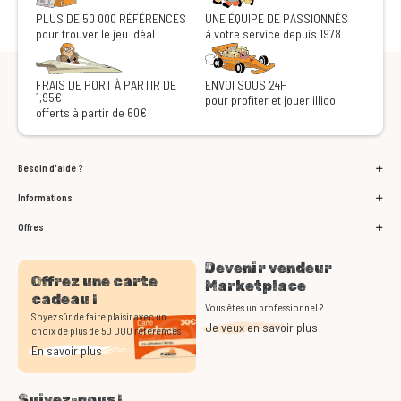
PLUS DE 50 000 RÉFÉRENCES
UNE ÉQUIPE DE PASSIONNÉS
pour trouver le jeu idéal
à votre service depuis 1978
FRAIS DE PORT À PARTIR DE
ENVOI SOUS 24H
1,95€
pour profiter et jouer illico
offerts à partir de 60€
Besoin d'aide ?
Informations
Offres
Devenir vendeur
Offrez une carte
Marketplace
cadeau !
Vous êtes un professionnel ?
Soyez sûr de faire plaisir avec un
Je veux en savoir plus
choix de plus de 50 000 références
En savoir plus
Suivez-nous !