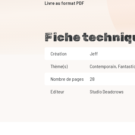
Livre au format PDF
Fiche techniq
Création
Jeff
Thème(s)
Contemporain
,
Fantasti
Nombre de pages
28
Editeur
Studio Deadcrows