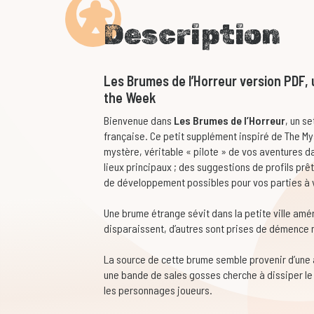
Description
Les Brumes de l’Horreur version PDF, u
the Week
Bienvenue dans
Les Brumes de l’Horreur
, un s
française. Ce petit supplément inspiré de The My
mystère, véritable « pilote » de vos aventures da
lieux principaux ; des suggestions de profils prê
de développement possibles pour vos parties à v
Une brume étrange sévit dans la petite ville amé
disparaissent, d’autres sont prises de démence 
La source de cette brume semble provenir d’une
une bande de sales gosses cherche à dissiper le 
les personnages joueurs.