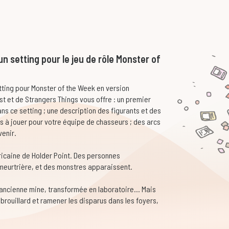
n setting pour le jeu de rôle Monster of
etting pour Monster of the Week en version
st et de Strangers Things vous offre : un premier
ns ce setting ; une description des figurants et des
ts à jouer pour votre équipe de chasseurs ; des arcs
enir.
ricaine de Holder Point. Des personnes
meurtrière, et des monstres apparaissent.
 ancienne mine, transformée en laboratoire… Mais
brouillard et ramener les disparus dans les foyers,