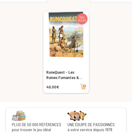
PRIX
ROUGE
RuneQuest - Les
Ruines Fumantes &
Autres Contes
Ajouter au panier
40,00€
PLUS DE 50 000 RÉFÉRENCES
UNE ÉQUIPE DE PASSIONNÉS
pour trouver le jeu idéal
à votre service depuis 1978