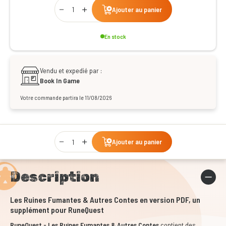
Qty
Ajouter au panier
En stock
Vendu et expedié par :
Book In Game
Votre commande partira le 11/08/2026
Qty
Ajouter au panier
Description
Les Ruines Fumantes & Autres Contes en version PDF, un
supplément pour RuneQuest
RuneQuest - Les Ruines Fumantes & Autres Contes
contient des