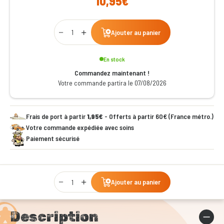
10,95€
Qty
Ajouter au panier
En stock
Commandez maintenant !
Votre commande partira le 07/08/2026
Frais de port à partir
1,95€
- Offerts à partir 60€ (France métro.)
Votre commande expédiée avec soins
Paiement sécurisé
Qty
Ajouter au panier
Description