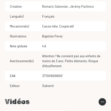
Création
Romaric Galonnier
,
Jérémy Partinico
Langue(s)
Français
Mécanisme(s)
Casse-tête
,
Coopératif
Illustrations
Baptiste Perez
Note globale
4.6
Attention ! Ne convient pas aux enfants de
Avertissement(s)
moins de 3 ans. Petits éléments. Risque
d'étouffement.
EAN
3770016698047
Editeur
Subverti
Vidéos