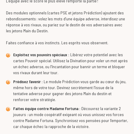
L’équipe avec le score le plus élevé remporte la partie !
Des modules optionnels (cartes PSE et jetons Prédiction) ajoutent des
rebondissements : volez les mots d’une équipe adverse, interdisez une
réponse à vos rivaux, ou pariez sur le destin de vos adversaires avec
les jetons Main du Destin.
Faites confiance à vos instincts. Les esprits vous observent.
Exploitez vos pouvoirs spéciaux :
Libérez votre potentiel avec les
cartes Pouvoir spécial. Utilisez la Divination pour voler un mot après
un échec adverse, ou l’Incantation pour bannir un terme et bloquer
vos rivaux durant leur tour.
Prédisez l’avenir :
Le module Prédiction vous garde au cœur du jeu,
même hors de votre tour. Devinez secrètement l’issue de la
tentative adverse pour gagner des jetons Main du destin et
renforcer votre stratégie.
Faites équipe contre Madame Fortuna :
Découvrez la variante 2
joueurs : un mode coopératif exigeant où vous unissez vos forces
contre Madame Fortuna. Synchronisez vos pensées pour l’emporter,
car chaque échec la rapproche de la victoire.