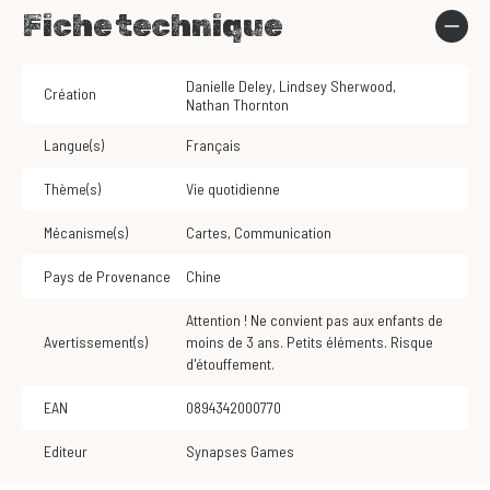
Fiche technique
Danielle Deley
,
Lindsey Sherwood
,
Création
Nathan Thornton
Langue(s)
Français
Thème(s)
Vie quotidienne
Mécanisme(s)
Cartes
,
Communication
Pays de Provenance
Chine
Attention ! Ne convient pas aux enfants de
Avertissement(s)
moins de 3 ans. Petits éléments. Risque
d'étouffement.
EAN
0894342000770
Editeur
Synapses Games