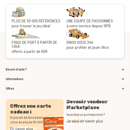
PLUS DE 50 000 RÉFÉRENCES
UNE ÉQUIPE DE PASSIONNÉS
pour trouver le jeu idéal
à votre service depuis 1978
FRAIS DE PORT À PARTIR DE
ENVOI SOUS 24H
1,95€
pour profiter et jouer illico
offerts à partir de 60€
Besoin d'aide ?
Informations
Offres
Devenir vendeur
Offrez une carte
Marketplace
cadeau !
Vous êtes un professionnel ?
Soyez sûr de faire plaisir avec un
Je veux en savoir plus
choix de plus de 50 000 références
En savoir plus