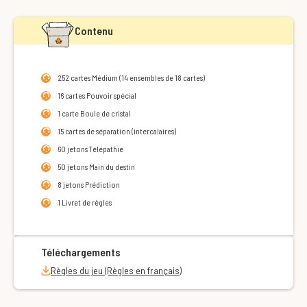
Contenu
252 cartes Médium (14 ensembles de 18 cartes)
16 cartes Pouvoir spécial
1 carte Boule de cristal
15 cartes de séparation (intercalaires)
60 jetons Télépathie
50 jetons Main du destin
8 jetons Prédiction
1 Livret de règles
Téléchargements
Règles du jeu (Règles en français)