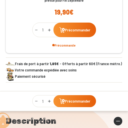
prévue pour Fin Septembre
19,90€
Qty
Précommander
Précommande
Frais de port à partir
1,95€
- Offerts à partir 60€ (France métro.)
Votre commande expédiée avec soins
Paiement sécurisé
Qty
Précommander
Description