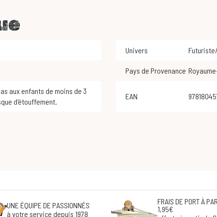
ue
Univers
Futuriste
Pays de Provenance
Royaume
EAN
9781804
sque d'étouffement.
FRAIS DE PORT À PAR
UNE ÉQUIPE DE PASSIONNÉS
1,95€
à votre service depuis 1978