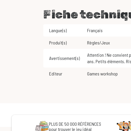
Fiche techniq
Langue(s)
Français
Produit(s)
Règles/Jeux
Attention ! Ne convient pas aux enfants de moins de 3
Avertissement(s)
ans. Petits éléments. Ri
Editeur
Games workshop
PLUS DE 50 000 RÉFÉRENCES
pour trouver le jeu idéal