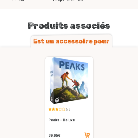
Produits associés
Est un accessoire pour
3/5
Peaks - Deluxe
Ajouter au panier
89,95€