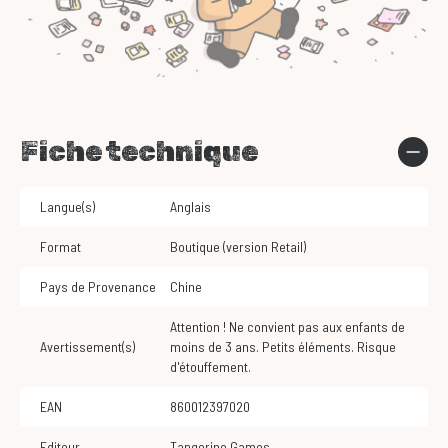
Fiche technique
Langue(s)
Anglais
Format
Boutique (version Retail)
Pays de Provenance
Chine
Attention ! Ne convient pas aux enfants de
Avertissement(s)
moins de 3 ans. Petits éléments. Risque
d'étouffement.
EAN
860012397020
Editeur
Tangerine Games