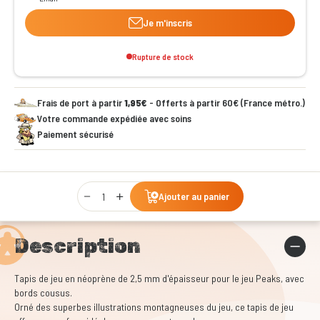
Je m'inscris
Rupture de stock
Frais de port à partir
1,95€
- Offerts à partir 60€ (France métro.)
Votre commande expédiée avec soins
Paiement sécurisé
Qty
Ajouter au panier
Description
Tapis de jeu en néoprène de 2,5 mm d'épaisseur pour le jeu Peaks, avec
bords cousus.
Orné des superbes illustrations montagneuses du jeu, ce tapis de jeu