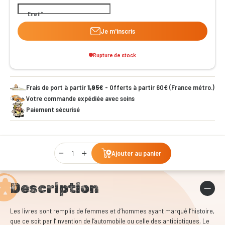
Email
Je m'inscris
Rupture de stock
Frais de port à partir
1,95€
- Offerts à partir 60€ (France métro.)
Votre commande expédiée avec soins
Paiement sécurisé
Qty
Ajouter au panier
Description
Les livres sont remplis de femmes et d’hommes ayant marqué l’histoire,
que ce soit par l’invention de l’automobile ou celle des antibiotiques. Le