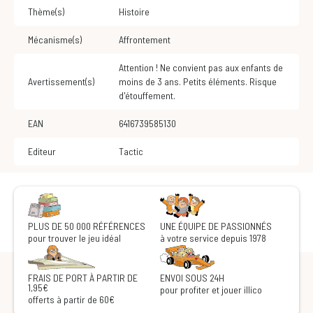
Thème(s)
Histoire
Mécanisme(s)
Affrontement
Attention ! Ne convient pas aux enfants de
Avertissement(s)
moins de 3 ans. Petits éléments. Risque
d'étouffement.
EAN
6416739585130
Editeur
Tactic
PLUS DE 50 000 RÉFÉRENCES
UNE ÉQUIPE DE PASSIONNÉS
pour trouver le jeu idéal
à votre service depuis 1978
FRAIS DE PORT À PARTIR DE
ENVOI SOUS 24H
1,95€
pour profiter et jouer illico
offerts à partir de 60€