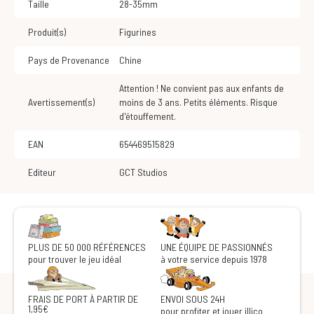
Taille
28-35mm
Produit(s)
Figurines
Pays de Provenance
Chine
Attention ! Ne convient pas aux enfants de
Avertissement(s)
moins de 3 ans. Petits éléments. Risque
d'étouffement.
EAN
654469515829
Editeur
GCT Studios
PLUS DE 50 000 RÉFÉRENCES
UNE ÉQUIPE DE PASSIONNÉS
pour trouver le jeu idéal
à votre service depuis 1978
FRAIS DE PORT À PARTIR DE
ENVOI SOUS 24H
1,95€
pour profiter et jouer illico