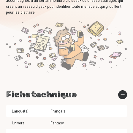
accompagnés d'un certain nombre d'oiseaux de chasse sauvages qui
créent un réseau d'yeux pour identifier toute menace et qui grouillent
pour les distraire.
Fiche technique
Langue(s)
Français
Univers
Fantasy