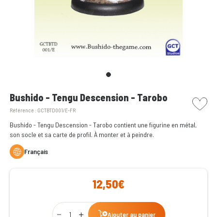
picto w
Bushido - Tengu Descension - Tarobo
Référence :
GCTBTD001/E-FR
Bushido - Tengu Descension - Tarobo contient une figurine en métal,
son socle et sa carte de profil. À monter et à peindre.
Français
12,50€
Qty
Ajouter au panier