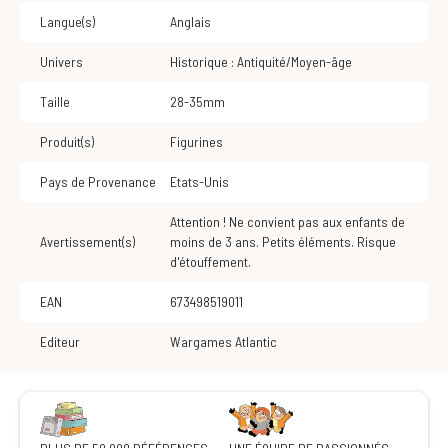
Langue(s)
Anglais
Univers
Historique : Antiquité/Moyen-âge
Taille
28-35mm
Produit(s)
Figurines
Pays de Provenance
Etats-Unis
Attention ! Ne convient pas aux enfants de
Avertissement(s)
moins de 3 ans. Petits éléments. Risque
d'étouffement.
EAN
673498519011
Editeur
Wargames Atlantic