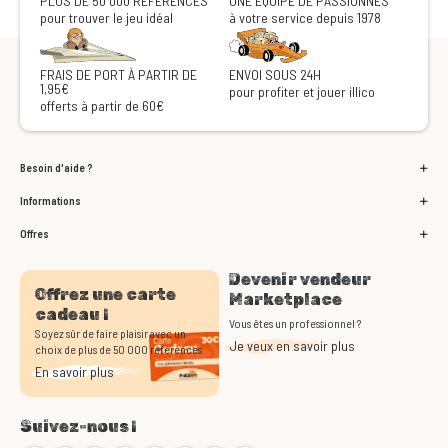
PLUS DE 50 000 RÉFÉRENCES
UNE ÉQUIPE DE PASSIONNÉS
pour trouver le jeu idéal
à votre service depuis 1978
FRAIS DE PORT À PARTIR DE
ENVOI SOUS 24H
1,95€
pour profiter et jouer illico
offerts à partir de 60€
Besoin d'aide ?
Informations
Offres
Devenir vendeur
Offrez une carte
Marketplace
cadeau !
Vous êtes un professionnel ?
Soyez sûr de faire plaisir avec un
Je veux en savoir plus
choix de plus de 50 000 références
En savoir plus
Suivez-nous !