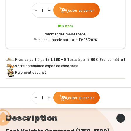
Qty
Ajouter au panier
En stock
Commandez maintenant !
Votre commande partira le 10/08/2026
Frais de port à partir
1,95€
- Offerts à partir 60€ (France métro.)
Votre commande expédiée avec soins
Paiement sécurisé
Qty
Ajouter au panier
Description