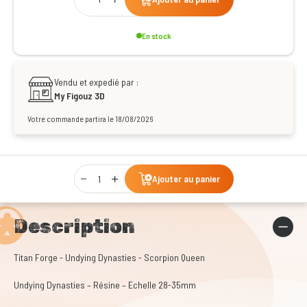
En stock
Vendu et expedié par :
My Figouz 3D
Votre commande partira le 18/08/2026
Qty
Ajouter au panier
Description
Titan Forge - Undying Dynasties - Scorpion Queen
Undying Dynasties – Résine – Echelle 28-35mm