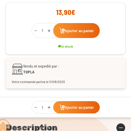
13,90€
Qty
Ajouter au panier
En stock
Vendu et expedié par :
TOPLA
Votre commande partira le 11/08/2026
Qty
Ajouter au panier
Description