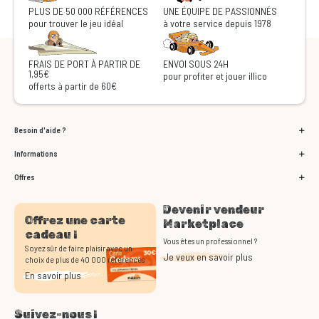
PLUS DE 50 000 RÉFÉRENCES
UNE ÉQUIPE DE PASSIONNÉS
pour trouver le jeu idéal
à votre service depuis 1978
FRAIS DE PORT À PARTIR DE
ENVOI SOUS 24H
1,95€
pour profiter et jouer illico
offerts à partir de 60€
Besoin d'aide ?
Informations
Offres
Devenir vendeur
Offrez une carte
Marketplace
cadeau !
Vous êtes un professionnel ?
Soyez sûr de faire plaisir avec un
Je veux en savoir plus
choix de plus de 40 000 références
En savoir plus
Suivez-nous !