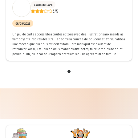
L'avis de Lara
3/5
06/08/2025
Un jeu de carte accessible à toutes et tous avec des illustrations aux mandalas
flamboyants inspirés des 60's. Il apporte sa touche de douceur et d'originalité à
une mécanique qui nous est certes familière mais qu'il est plaisant de
retrouver. Ainsi, il faudra en deux manches distinctes, faire le moins de point
possible. Un jeu idéal pour l'apéro entre amis ou un après midi en famille.