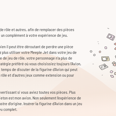
 de rôle et autres, afin de remplacer des pièces
 un complément à votre expérience de jeu.
ien il peut être déroutant de perdre une pièce
 plus utiliser votre Meeple Jet dans votre jeu de
ie de jeu de rôle, votre personnage n'a plus de
tratégie préféré où vous choisissiez toujours l'Avion,
t temps de discuter de la figurine d'Avion qui peut
de rôle et d'autres jeux comme extension ou pour
ivertissant si vous aviez toutes vos pièces. Plus
 jeton est mon avion. Non seulement l'expérience de
tre d'origine. Insérer la figurine d'Avion dans un jeu
eu complet.