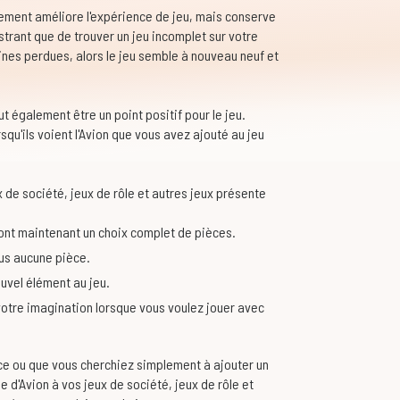
ement améliore l'expérience de jeu, mais conserve
rustrant que de trouver un jeu incomplet sur votre
ines perdues, alors le jeu semble à nouveau neuf et
ut également être un point positif pour le jeu.
squ'ils voient l'Avion que vous avez ajouté au jeu
ux de société, jeux de rôle et autres jeux présente
 ont maintenant un choix complet de pièces.
lus aucune pièce.
ouvel élément au jeu.
à votre imagination lorsque vous voulez jouer avec
ce ou que vous cherchiez simplement à ajouter un
ne d'Avion à vos jeux de société, jeux de rôle et