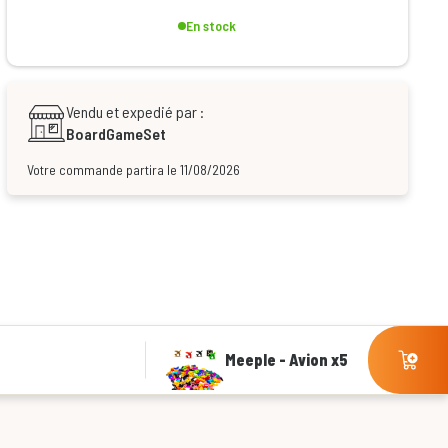
En stock
Vendu et expedié par :
BoardGameSet
Votre commande partira le 11/08/2026
Meeple - Avion x5