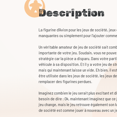
Description
La figurine d'Avion pour les jeux de société, jeux
manquantes ou simplement pour l'ajouter comme
Un véritable amateur de jeu de société sait comb
importante de votre jeu. Soudain, vous ne pouvez
stratégie car la pièce a disparu. Dans votre part
véhicule à sa disposition. Et il y a votre jeu de s
mais qui maintenant laisse un vide. Eh bien, il es
être utilisée dans les jeux de société, les jeux 
remplacer des figurines perdues.
Imaginez combien le jeu serait plus excitant et d
besoin de dire : Ok, maintenant imaginez que ce
jeu change, mais le jeu retrouve également son lus
de société est comme jouer à nouveau avec un j