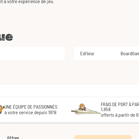
nt à votre expérience de jeu.
ue
Editeur
BoardGa
FRAIS DE PORT À PAR
UNE ÉQUIPE DE PASSIONNÉS
1,95€
à votre service depuis 1978
offerts à partir de 
Offres