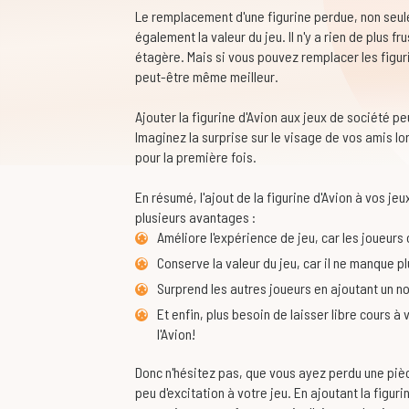
Le remplacement d'une figurine perdue, non seul
également la valeur du jeu. Il n'y a rien de plus f
étagère. Mais si vous pouvez remplacer les figur
peut-être même meilleur.
Ajouter la figurine d'Avion aux jeux de société pe
Imaginez la surprise sur le visage de vos amis lor
pour la première fois.
En résumé, l'ajout de la figurine d'Avion à vos je
plusieurs avantages :
Améliore l'expérience de jeu, car les joueurs
Conserve la valeur du jeu, car il ne manque p
Surprend les autres joueurs en ajoutant un n
Et enfin, plus besoin de laisser libre cours 
l'Avion!
Donc n'hésitez pas, que vous ayez perdu une piè
peu d'excitation à votre jeu. En ajoutant la figuri