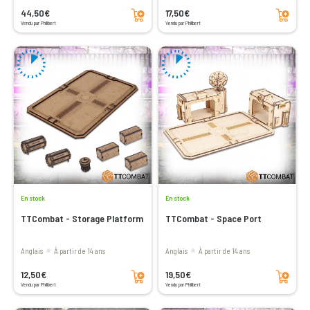
Ajouter au panier
Ajouter au panier
44,50€
17,50€
Vendu par Philibert
Vendu par Philibert
En stock
En stock
TTCombat - Storage Platform
TTCombat - Space Port
Anglais
à partir de 14 ans
Anglais
à partir de 14 ans
Ajouter au panier
Ajouter au panier
12,50€
19,50€
Vendu par Philibert
Vendu par Philibert