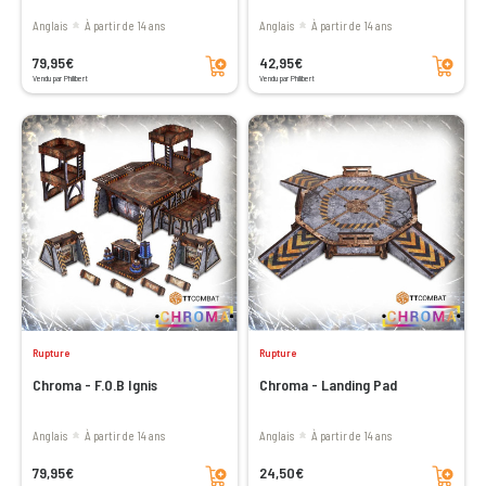
Anglais
à partir de 14 ans
Anglais
à partir de 14 ans
Ajouter au panier
Ajouter au panier
79,95€
42,95€
Vendu par Philibert
Vendu par Philibert
Rupture
Rupture
Chroma - F.O.B Ignis
Chroma - Landing Pad
Anglais
à partir de 14 ans
Anglais
à partir de 14 ans
Ajouter au panier
Ajouter au panier
79,95€
24,50€