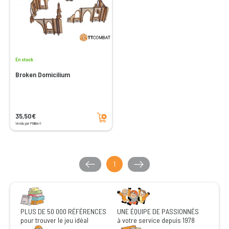
En stock
Broken Domicilium
Ajouter au panier
35,50€
Vendu par Philibert
1
PLUS DE 50 000 RÉFÉRENCES
UNE ÉQUIPE DE PASSIONNÉS
pour trouver le jeu idéal
à votre service depuis 1978