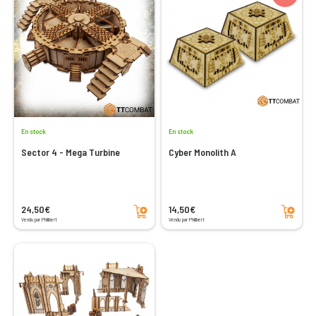
En stock
En stock
Sector 4 - Mega Turbine
Cyber Monolith A
Ajouter au panier
Ajouter au panier
24,50€
14,50€
Vendu par Philibert
Vendu par Philibert