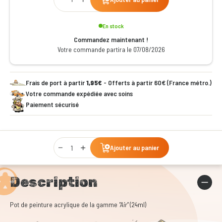
En stock
Commandez maintenant !
Votre commande partira le 07/08/2026
Frais de port à partir
1,95€
- Offerts à partir 60€ (France métro.)
Votre commande expédiée avec soins
Paiement sécurisé
Qty
Ajouter au panier
Description
Pot de peinture acrylique de la gamme
"Air"
(24ml)