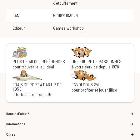
d'étouffement.
EAN
5011921183029
Editeur
Games workshop
PLUS DE 50 000 RÉFÉRENCES
UNE ÉQUIPE DE PASSIONNÉS
pour trouver le jeu idéal
à votre service depuis 1978
FRAIS DE PORT À PARTIR DE
ENVOI SOUS 24H
1,95€
pour profiter et jouer illico
offerts à partir de 60€
Besoin d'aide ?
Informations
Offres