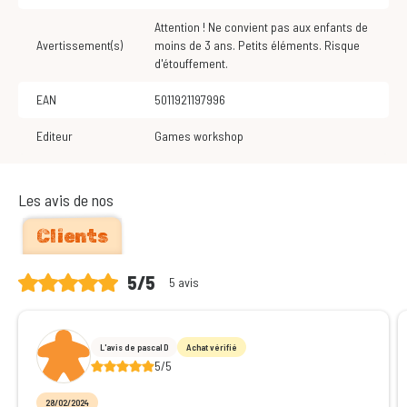
Attention ! Ne convient pas aux enfants de
Avertissement(s)
moins de 3 ans. Petits éléments. Risque
d'étouffement.
EAN
5011921197996
Editeur
Games workshop
Les avis de nos
Clients
5/5
5 avis
L'avis de pascal D
Achat vérifié
5/5
28/02/2024