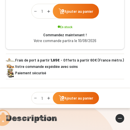
Qty
Ajouter au panier
En stock
Commandez maintenant !
Votre commande partira le 10/08/2026
Frais de port à partir
1,95€
- Offerts à partir 60€ (France métro.)
Votre commande expédiée avec soins
Paiement sécurisé
Qty
Ajouter au panier
Description