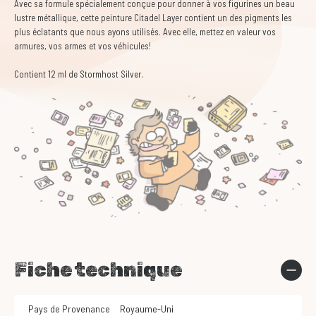
Avec sa formule spécialement conçue pour donner à vos figurines un beau
lustre métallique, cette peinture Citadel Layer contient un des pigments les
plus éclatants que nous ayons utilisés. Avec elle, mettez en valeur vos
armures, vos armes et vos véhicules!
Contient 12 ml de Stormhost Silver.
Fiche technique
Pays de Provenance
Royaume-Uni