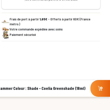
Frais de port à partir
1,95€
- Offerts à partir 60€ (France
métro.)
Votre commande expédiée avec soins
Paiement sécurisé
ammer Colour : Shade - Coelia Greenshade (18ml)