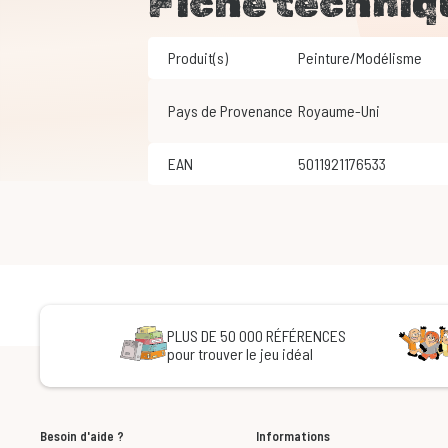
Fiche techniq
Produit(s)
Peinture/Modélisme
Pays de Provenance
Royaume-Uni
EAN
5011921176533
PLUS DE 50 000 RÉFÉRENCES
pour trouver le jeu idéal
Besoin d'aide ?
Informations