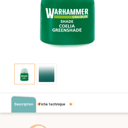
Description
Fiche technique