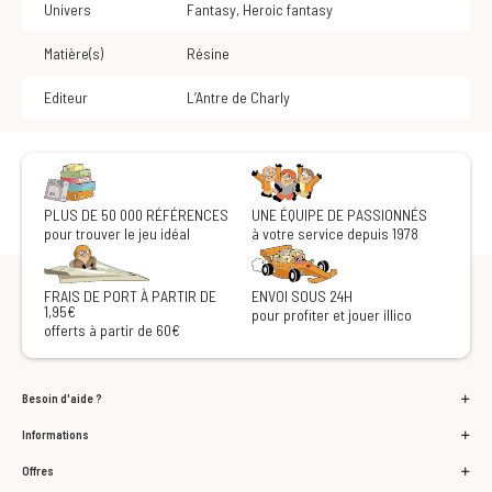
Univers
Fantasy
,
Heroic fantasy
Matière(s)
Résine
Editeur
L’Antre de Charly
PLUS DE 50 000 RÉFÉRENCES
UNE ÉQUIPE DE PASSIONNÉS
pour trouver le jeu idéal
à votre service depuis 1978
FRAIS DE PORT À PARTIR DE
ENVOI SOUS 24H
1,95€
pour profiter et jouer illico
offerts à partir de 60€
Besoin d'aide ?
Informations
Offres