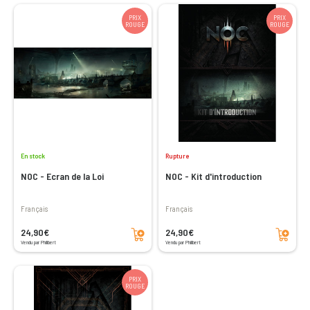
PRIX
PRIX
ROUGE
ROUGE
En stock
Rupture
NOC - Ecran de la Loi
NOC - Kit d'introduction
Français
Français
Ajouter au panier
Ajouter au panier
24,90€
24,90€
Vendu par Philibert
Vendu par Philibert
PRIX
ROUGE