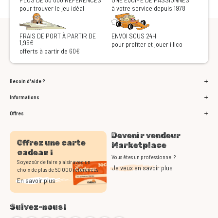
pour trouver le jeu idéal
à votre service depuis 1978
FRAIS DE PORT À PARTIR DE
ENVOI SOUS 24H
1,95€
pour profiter et jouer illico
offerts à partir de 60€
Besoin d'aide ?
Informations
Offres
Devenir vendeur
Offrez une carte
Marketplace
cadeau !
Vous êtes un professionnel ?
Soyez sûr de faire plaisir avec un
Je veux en savoir plus
choix de plus de 50 000 références
En savoir plus
Suivez-nous !