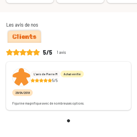
Les avis de nos
Clients
5/5
1 avis
L'avis de Pierre M
Achat vérifié
5/5
29/04/2018
Figurine magnifique avec de nombreuses options.