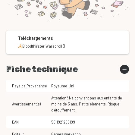
Téléchargements
Bloodthirster Warscroll ()
Fiche technique
Pays de Provenance
Royaume-Uni
Attention ! Ne convient pas aux enfants de
Avertissement(s)
moins de 3 ans. Petits éléments. Risque
d'étouffement.
EAN
5011921259199
Editeur
Games workshop