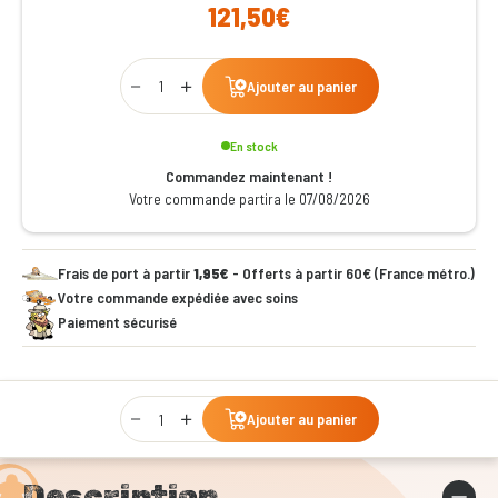
121,50€
Qty
Ajouter au panier
En stock
Commandez maintenant !
Votre commande partira le 07/08/2026
Frais de port à partir
1,95€
- Offerts à partir 60€ (France métro.)
Votre commande expédiée avec soins
Paiement sécurisé
Qty
Ajouter au panier
Description