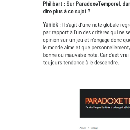
Philibert : Sur ParadoxeTemporel, dan
dire plus à ce sujet ?
Yanick :
Il s’agit d’une note globale re
par rapport à l’un des critères qui ne s
opinion sur un jeu et n’engage donc que 
le monde aime et que personnellement, 
bonne ou mauvaise note. Car c’est vrai
toujours tendance à le descendre.