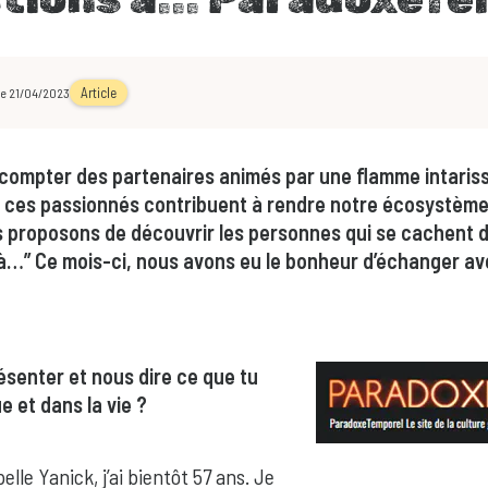
Article
 le 21/04/2023
 compter des partenaires animés par une flamme intarissa
 ces passionnés contribuent à rendre notre écosystème t
proposons de découvrir les personnes qui se cachent d
s à…” Ce mois-ci, nous avons eu le bonheur d’échanger a
résenter et nous dire ce que tu
ue et dans la vie ?
lle Yanick, j’ai bientôt 57 ans. Je