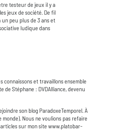
re testeur de jeux il y a
s jeux de société. De fil
 a un peu plus de 3 ans et
sociative ludique dans
s connaissons et travaillons ensemble
ite de Stéphane : DVDAlliance, devenu
rejoindre son blog ParadoxeTemporel. À
e monde). Nous ne voulions pas refaire
 articles sur mon site www.platobar-