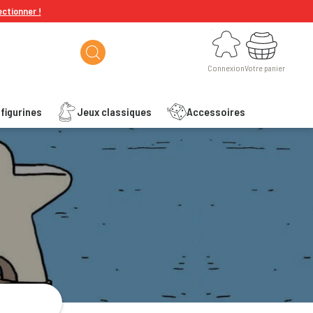
ectionner !
Connexion
Votre panier
Connexion
Votre panier
figurines
Jeux classiques
Accessoires