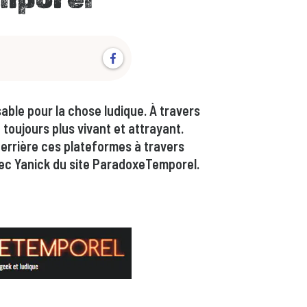
blog.author.share
ble pour la chose ludique. À travers
oujours plus vivant et attrayant.
errière ces plateformes à travers
vec Yanick du site ParadoxeTemporel.