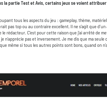
s la partie Test et Avis, certains jeux se voient attribu
groupant tous les aspects du jeu : gameplay, thème, matériel, 
erait pas top ou au contraire excellent. Il ne s’agit que d’
le rédacteur. C’est pour cette raison que j’ai arrêté de met
je n’apprécie pas et inversement. Je me dis que ma seule o
 que même si tous les autres points sont bons, quand on n’