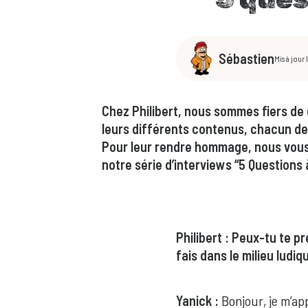
Sébastien
Mis à jour
Chez Philibert, nous sommes fiers de
leurs différents contenus, chacun de
Pour leur rendre hommage, nous vous 
notre série d’interviews “5 Question
Philibert : Peux-tu te p
fais dans le milieu ludiq
Yanick :
Bonjour, je m’appe