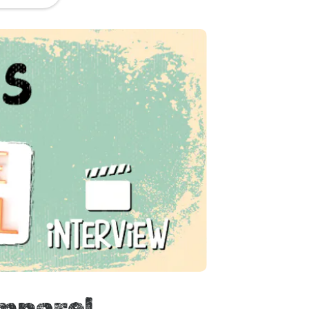
emporel