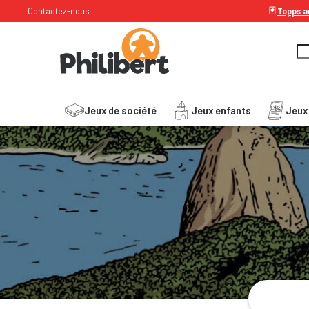
Contactez-nous
🃏
Topps ar
Jeux de société
Jeux enfants
Jeux