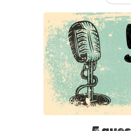
5 ques