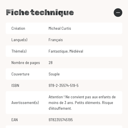
Fiche technique
Création
Micheal Curtis
Langue(s)
Français
Thème(s)
Fantastique
,
Médiéval
Nombre de pages
28
Couverture
Souple
ISBN
978-2-35574-519-5
Attention ! Ne convient pas aux enfants de
Avertissement(s)
moins de 3 ans. Petits éléments. Risque
d'étouffement.
EAN
9782355745195