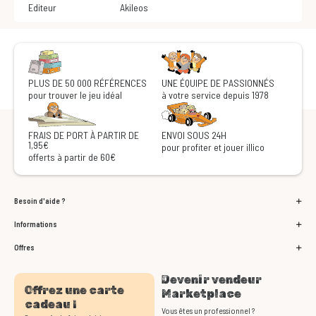
Editeur
Akileos
PLUS DE 50 000 RÉFÉRENCES
UNE ÉQUIPE DE PASSIONNÉS
pour trouver le jeu idéal
à votre service depuis 1978
FRAIS DE PORT À PARTIR DE
ENVOI SOUS 24H
1,95€
pour profiter et jouer illico
offerts à partir de 60€
Besoin d'aide ?
Informations
Offres
Devenir vendeur
Offrez une carte
Marketplace
cadeau !
Vous êtes un professionnel ?