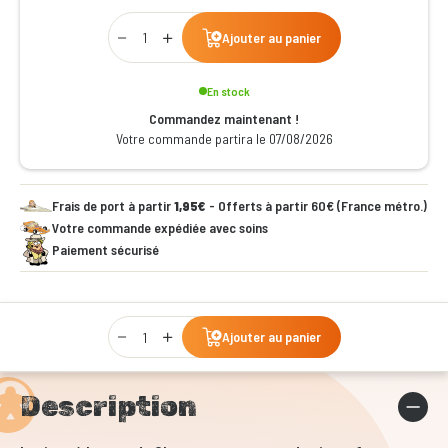
Qty
Ajouter au panier
En stock
Commandez maintenant !
Votre commande partira le 07/08/2026
Frais de port à partir
1,95€
- Offerts à partir 60€ (France métro.)
Votre commande expédiée avec soins
Paiement sécurisé
Qty
Ajouter au panier
Description